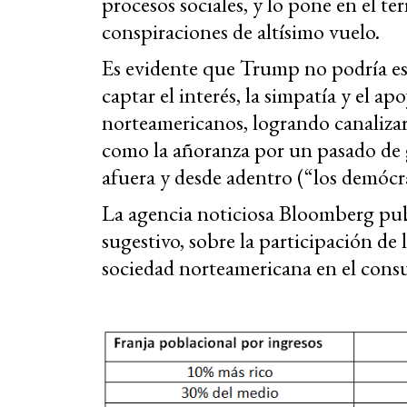
procesos sociales, y lo pone en el te
conspiraciones de altísimo vuelo.
Es evidente que Trump no podría est
captar el interés, la simpatía y el a
norteamericanos, logrando canalizar 
como la añoranza por un pasado de g
afuera y desde adentro (“los demócr
La agencia noticiosa Bloomberg pub
sugestivo, sobre la participación de l
sociedad norteamericana en el consu