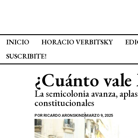
INICIO
HORACIO VERBITSKY
EDI
SUSCRIBITE!
¿Cuánto vale 
La semicolonia avanza, aplas
constitucionales
POR
RICARDO ARONSKIND
MARZO 9, 2025