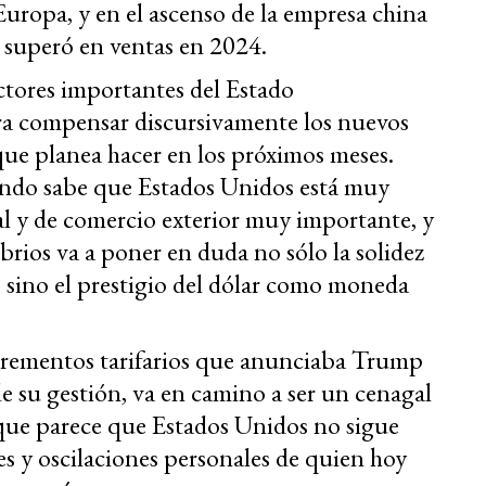
 Europa, y en el ascenso de la empresa china
a superó en ventas en 2024.
ctores importantes del Estado
ra compensar discursivamente los nuevos
 que planea hacer en los próximos meses.
undo sabe que Estados Unidos está muy
al y de comercio exterior muy importante, y
brios va a poner en duda no sólo la solidez
 sino el prestigio del dólar como moneda
incrementos tarifarios que anunciaba Trump
e su gestión, va en camino a ser un cenagal
 que parece que Estados Unidos no sigue
nes y oscilaciones personales de quien hoy