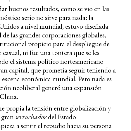
r buenos resultados, como se vio en las
nóstico serio no sirve para nada: la
Unidos a nivel mundial, estuvo diseñada
l de las grandes corporaciones globales,
titucional propicio para el despliegue de
casual, ni fue una tontera que se les
odo el sistema político norteamericano
ran capital, que prometía seguir teniendo a
la escena económica mundial. Pero nada es
zación neoliberal generó una expansión
 China.
e propia la tensión entre globalización y
y gran
serruchador
del Estado
eza a sentir el repudio hacia su persona