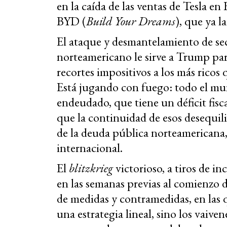
en la caída de las ventas de Tesla en
BYD (
Build Your Dreams
), que ya l
El ataque y desmantelamiento de se
norteamericano le sirve a Trump pa
recortes impositivos a los más ricos
Está jugando con fuego: todo el m
endeudado, que tiene un déficit fisc
que la continuidad de esos desequili
de la deuda pública norteamericana,
internacional.
El
blitzkrieg
victorioso, a tiros de 
en las semanas previas al comienzo d
de medidas y contramedidas, en las
una estrategia lineal, sino los vaive