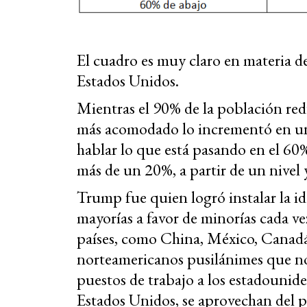
El cuadro es muy claro en materia de 
Estados Unidos.
Mientras el 90% de la población red
más acomodado lo incrementó en un
hablar lo que está pasando en el 60%
más de un 20%, a partir de un nivel
Trump fue quien logró instalar la id
mayorías a favor de minorías cada v
países, como China, México, Canadá
norteamericanos pusilánimes que no 
puestos de trabajo a los estadounid
Estados Unidos, se aprovechan del pa