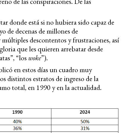
rreno de las conspiraciones. De las
ar donde está si no hubiera sido capaz de
poyo de decenas de millones de
múltiples descontentos y frustraciones, así
loria que les quieren arrebatar desde
atas”, “los
woke
”).
licó en estos días un cuadro muy
os distintos estratos de ingreso de la
mo total, en 1990 y en la actualidad.