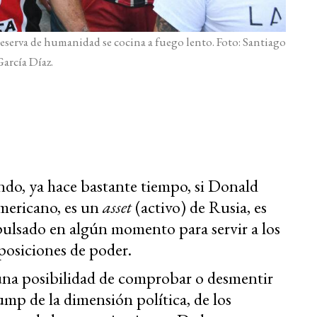
eserva de humanidad se cocina a fuego lento. Foto: Santiago
arcía Díaz.
ndo, ya hace bastante tiempo, si Donald
mericano, es un
asset
(activo) de Rusia, es
pulsado en algún momento para servir a los
posiciones de poder.
na posibilidad de comprobar o desmentir
rump de la dimensión política, de los