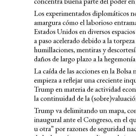
concentra buena parte del poder en 
Los experimentados diplomáticos n
amargura cómo el laborioso entramad
Estados Unidos en diversos espacios
a paso acelerado debido a la torpeza 
humillaciones, mentiras y descortes
daños de largo plazo a la hegemoní
La caída de las acciones en la Bolsa
empieza a reflejar una creciente inq
Trump en materia de actividad econó
la continuidad de la (sobre)valuación
Trump va delimitando un mapa, como
inaugural ante el Congreso, en el q
u otra” por razones de seguridad naci