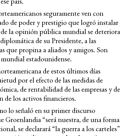
ese país.
orteamericanos seguramente ven con
o de poder y prestigio que logró instalar
 de la opinión pública mundial se deteriora
diplomática de su Presidente, a las
ías que propina a aliados y amigos. Son
a mundial estadounidense.
 norteamericana de estos últimos días
uietud por el efecto de las medidas de
mica, de rentabilidad de las empresas y de
 de los activos financieros.
 lo señaló en su primer discurso
ue Groenlandia “será nuestra, de una forma
onal, se declarará “la guerra a los carteles”