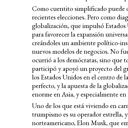
Como cuentito simplificado puede da
recientes elecciones. Pero como diag
globalización, que impulsó Estados 
para favorecer la expansión universa
creándoles un ambiente político-ins
nuevos modelos de negocios. No fue 
ocurrió a los demócratas, sino que t
participó y apoyó un proyecto del g
los Estados Unidos en el centro de 
perfecto, y la apuesta de la globali
enorme en Asia, y especialmente en
Uno de los que está viviendo en carn
trumpismo es su operador estrella, 
norteamericano, Elon Musk, que empi