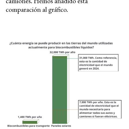
camiones. Hemos añadido esta
comparación al gráfico.