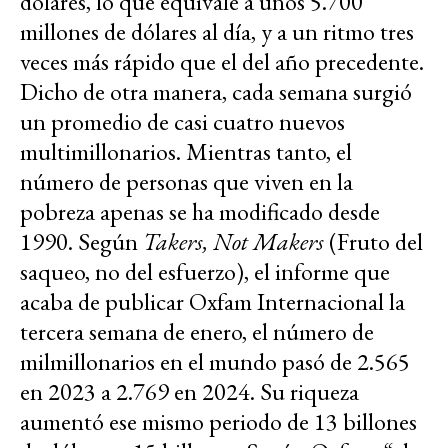
dólares, lo que equivale a unos 5.700
millones de dólares al día, y a un ritmo tres
veces más rápido que el del año precedente.
Dicho de otra manera, cada semana surgió
un promedio de casi cuatro nuevos
multimillonarios. Mientras tanto, el
número de personas que viven en la
pobreza apenas se ha modificado desde
1990. Según
Takers, Not Makers
(Fruto del
saqueo, no del esfuerzo), el informe que
acaba de publicar Oxfam Internacional la
tercera semana de enero, el número de
milmillonarios en el mundo pasó de 2.565
en 2023 a 2.769 en 2024. Su riqueza
aumentó ese mismo periodo de 13 billones