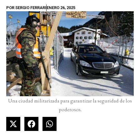
POR
SERGIO FERRARI
ENERO 26, 2025
Una ciudad militarizada para garantizar la seguridad de los
poderosos.