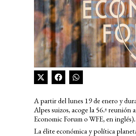
A partir del lunes 19 de enero y dura
Alpes suizos, acoge la 56.ª reunió
Economic Forum o WFE, en inglés).
La élite económica y política planeta