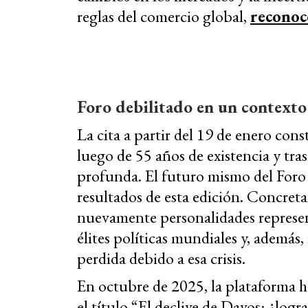
reglas del comercio global,
reconoc
Foro debilitado en un contexto
La cita a partir del 19 de enero con
luego de 55 años de existencia y tra
profunda. El futuro mismo del Foro 
resultados de esta edición. Concret
nuevamente personalidades represent
élites políticas mundiales y, además
perdida debido a esa crisis.
En octubre de 2025, la plataforma h
el título “El declive de Davos: ¿log