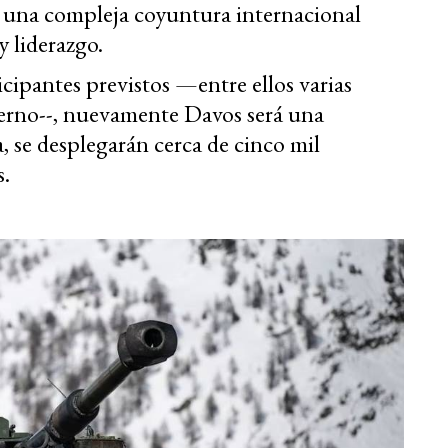
 una compleja coyuntura internacional
 liderazgo.
cipantes previstos —entre ellos varias
ierno--, nuevamente Davos será una
a, se desplegarán cerca de cinco mil
s.