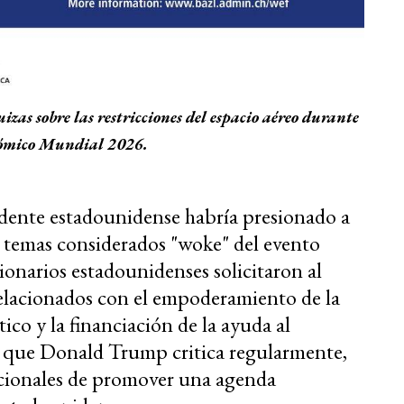
izas sobre las restricciones del espacio aéreo durante
nómico Mundial 2026.
sidente estadounidense habría presionado a
 temas considerados "woke" del evento
ionarios estadounidenses solicitaron al
 relacionados con el empoderamiento de la
tico y la financiación de la ayuda al
as que Donald Trump critica regularmente,
acionales de promover una agenda