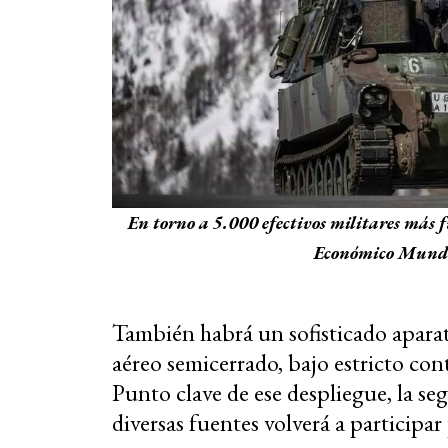
En torno a 5.000 efectivos militares más f
Económico Mundi
También habrá un sofisticado aparato
aéreo semicerrado, bajo estricto con
Punto clave de ese despliegue, la 
diversas fuentes volverá a participa