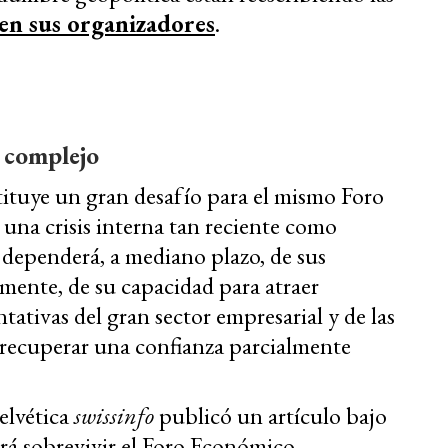
en sus organizadores
.
 complejo
stituye un gran desafío para el mismo Foro
s una crisis interna tan reciente como
dependerá, a mediano plazo, de sus
amente, de su capacidad para atraer
ativas del gran sector empresarial y de las
, recuperar una confianza parcialmente
elvética
swissinfo
publicó un artículo bajo
rará sobrevivir el Foro Económico