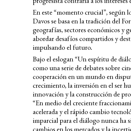
progresista
contraria a los intereses
En este “momento crucial”, según l
Davos se basa en la tradición del For
geografías, sectores económicos y g
abordar desafíos compartidos y dest
impulsando el futuro.
Bajo el eslogan “Un espíritu de diál
como una serie de debates sobre cinc
cooperación en un mundo en disputa
crecimiento, la inversión en el ser 
innovación y la construcción de pros
“En medio del creciente fraccionam
acelerada y el rápido cambio tecnol
imparcial para el diálogo nunca ha 
cambios en los mercados y la incert