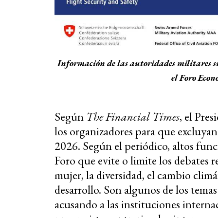
Información de las autoridades militares su
el Foro Eco
Según
The
Financial Times
, el Pre
los organizadores para que excluyan
2026. Según el periódico, altos func
Foro que evite o limite los debates
mujer, la diversidad, el cambio climá
desarrollo. Son algunos de los tem
acusando a las instituciones intern