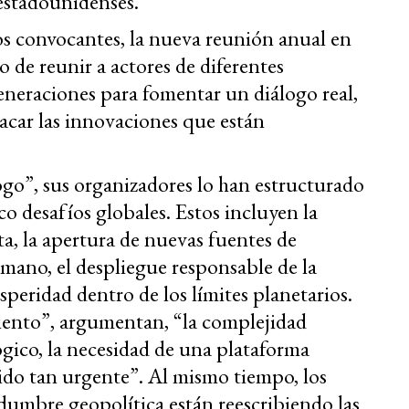
 estadounidenses.
os convocantes, la nueva reunión anual en
o de reunir a actores de diferentes
eneraciones para fomentar un diálogo real,
acar las innovaciones que están
ogo”, sus organizadores lo han estructurado
o desafíos globales. Estos incluyen la
, la apertura de nuevas fuentes de
humano, el despliegue responsable de la
peridad dentro de los límites planetarios.
iento”, argumentan, “la complejidad
ógico, la necesidad de una plataforma
sido tan urgente”. Al mismo tiempo, los
idumbre geopolítica están reescribiendo las