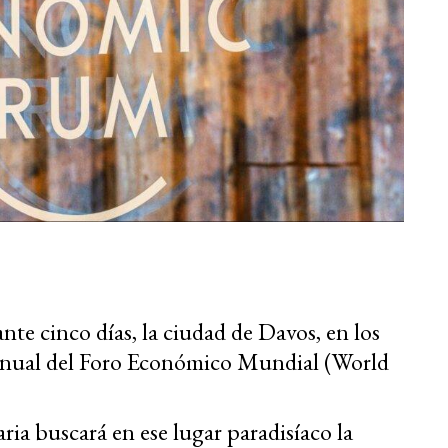
nte cinco días, la ciudad de Davos, en los
n anual del Foro Económico Mundial (World
ria buscará en ese lugar paradisíaco la