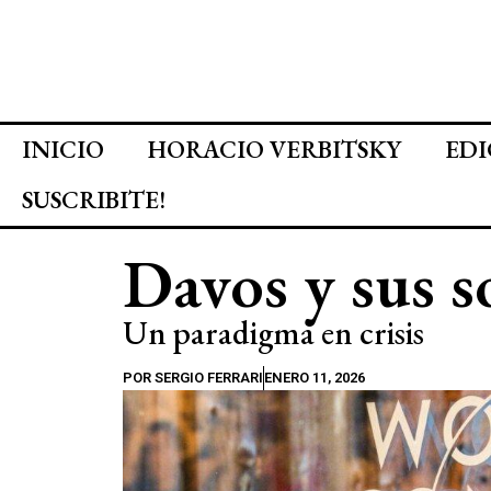
INICIO
HORACIO VERBITSKY
EDI
SUSCRIBITE!
Davos y sus 
Un paradigma en crisis
POR
SERGIO FERRARI
ENERO 11, 2026