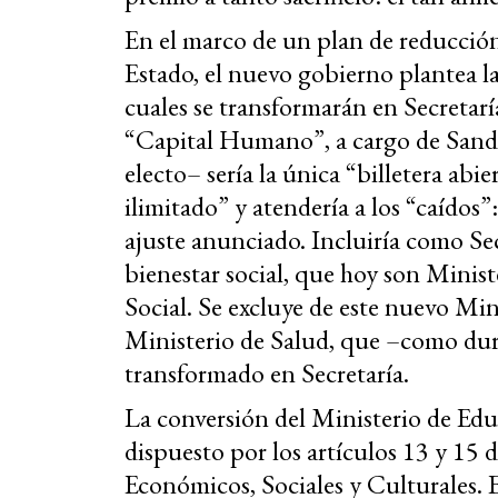
En el marco de un plan de reducción
Estado, el nuevo gobierno plantea la
cuales se transformarán en Secretarí
“Capital Humano”, a cargo de Sandr
electo– sería la única “billetera abi
ilimitado” y atendería a los “caídos”
ajuste anunciado. Incluiría como Secr
bienestar social, que hoy son Minist
Social. Se excluye de este nuevo Mi
Ministerio de Salud, que –como dur
transformado en Secretaría.
La conversión del Ministerio de Educ
dispuesto por los artículos 13 y 15 
Económicos, Sociales y Culturales. E