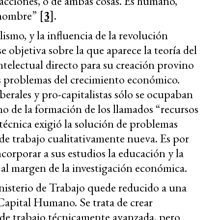
facciones, o de ambas cosas. Es humano,
l hombre”
[3]
.
ismo, y la influencia de la revolución
se objetiva sobre la que aparece la teoría del
ntelectual directo para su creación provino
os problemas del crecimiento económico.
berales y pro-capitalistas sólo se ocupaban
 no de la formación de los llamados “recursos
técnica exigió la solución de problemas
a de trabajo cualitativamente nueva. Es por
corporar a sus estudios la educación y la
al margen de la investigación económica.
nisterio de Trabajo quede reducido a una
 Capital Humano. Se trata de crear
 de trabajo técnicamente avanzada, pero