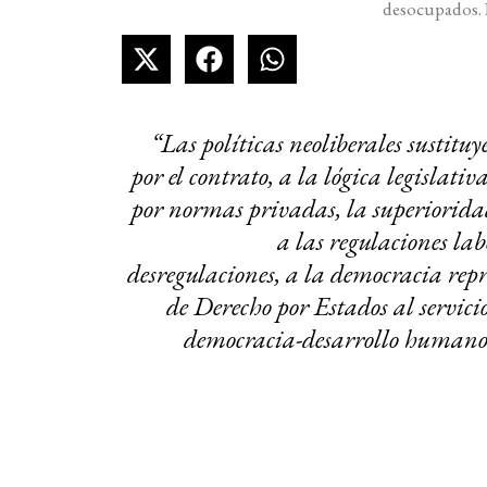
desocupados. 
“Las políticas neoliberales sustitu
por el contrato, a la lógica legislati
por normas privadas, la superioridad d
a las regulaciones lab
desregulaciones, a la democracia repr
de Derecho por Estados al servic
democracia-desarrollo humano es