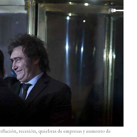
nflación, recesión, quiebras de empresas y aumento de