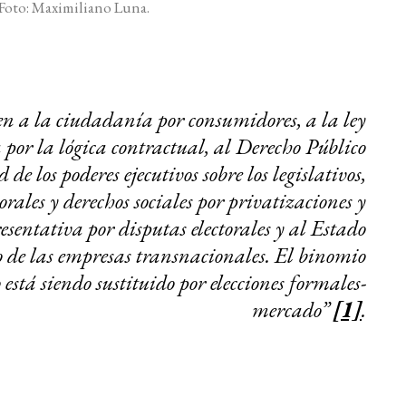
Foto: Maximiliano Luna.
yen a la ciudadanía por consumidores, a la ley
va por la lógica contractual, al Derecho Público
e los poderes ejecutivos sobre los legislativos,
orales y derechos sociales por privatizaciones y
esentativa por disputas electorales y al Estado
io de las empresas transnacionales. El binomio
tá siendo sustituido por elecciones formales-
mercado”
[1]
.