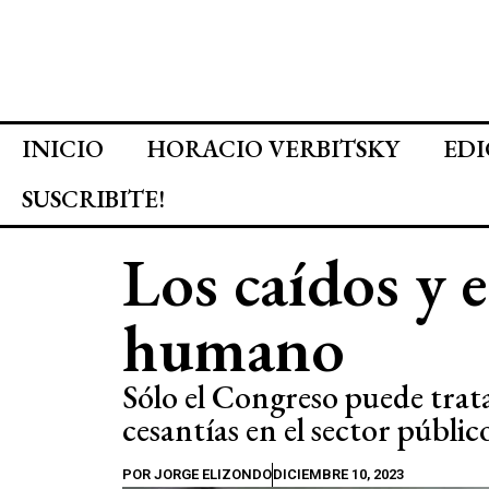
INICIO
HORACIO VERBITSKY
EDI
SUSCRIBITE!
Los caídos y e
humano
Sólo el Congreso puede trata
cesantías en el sector públic
POR
JORGE ELIZONDO
DICIEMBRE 10, 2023