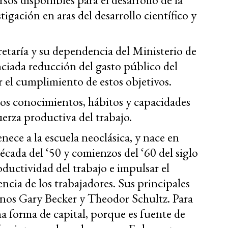
tigación en aras del desarrollo científico y
retaría y su dependencia del Ministerio de
iada reducción del gasto público del
r el cumplimiento de estos objetivos.
os conocimientos, hábitos y capacidades
erza productiva del trabajo.
nece a la escuela neoclásica, y nace en
década del ‘50 y comienzos del ‘60 del siglo
oductividad del trabajo e impulsar el
encia de los trabajadores. Sus principales
nos Gary Becker y Theodor Schultz. Para
a forma de capital, porque es fuente de