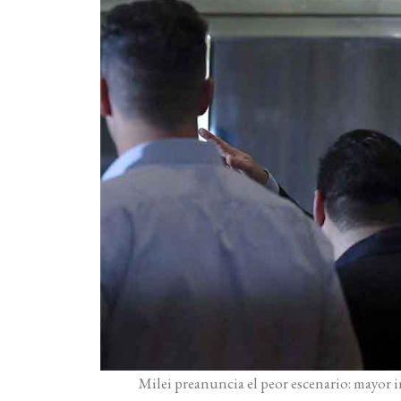
Milei preanuncia el peor escenario: mayor i