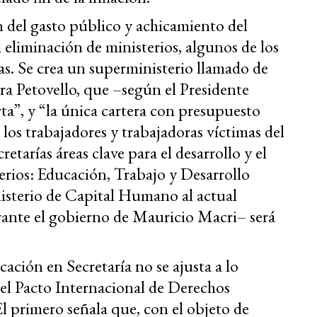
 del gasto público y achicamiento del
 eliminación de ministerios, algunos de los
as. Se crea un superministerio llamado de
a Petovello, que –según el Presidente
erta”, y “la única cartera con presupuesto
: los trabajadores y trabajadoras víctimas del
etarías áreas clave para el desarrollo y el
erios: Educación, Trabajo y Desarrollo
nisterio de Capital Humano al actual
ante el gobierno de Mauricio Macri– será
ación en Secretaría no se ajusta a lo
del Pacto Internacional de Derechos
l primero señala que, con el objeto de