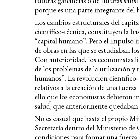
futuras ganancias o de futuras satis
porque es una parte integrante de
Los cambios estructurales del capital
científico-técnica, constituyen la ba
“capital humano”. Pero el impulso i
de obras en las que se estudiaban l
Con anterioridad, los economistas li
de los problemas de la utilización y
humanos”. La revolución científico-
relativos a la creación de una fuerz
ello que los economistas debieron in
salud, que anteriormente quedaban 
No es casual que hasta el propio Mi
Secretaría dentro del Ministerio de
condiciones para formar una fuerza