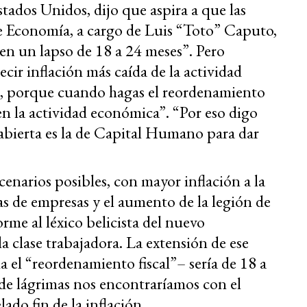
stados Unidos, dijo que aspira a que las
e Economía, a cargo de Luis “Toto” Caputo,
 en un lapso de 18 a 24 meses”. Pero
ecir inflación más caída de la actividad
n, porque cuando hagas el reordenamiento
en la actividad económica”. “Por eso digo
r abierta es la de Capital Humano para dar
scenarios posibles, con mayor inflación a la
ras de empresas y el aumento de la legión de
rme al léxico belicista del nuevo
a clase trabajadora. La extensión de ese
 el “reordenamiento fiscal”– sería de 18 a
 de lágrimas nos encontraríamos con el
lado fin de la inflación.