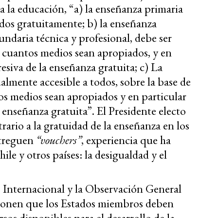
 a la educación, “a) la enseñanza primaria
odos gratuitamente; b) la enseñanza
undaria técnica y profesional, debe ser
r cuantos medios sean apropiados, y en
esiva de la enseñanza gratuita; c) La
lmente accesible a todos, sobre la base de
os medios sean apropiados y en particular
 enseñanza gratuita”. El Presidente electo
ario a la gratuidad de la enseñanza en los
ntreguen
“vouchers”
, experiencia que ha
le y otros países: la desigualdad y el
 Internacional y la Observación General
ponen que los Estados miembros deben
sos disponibles para el desarrollo de la