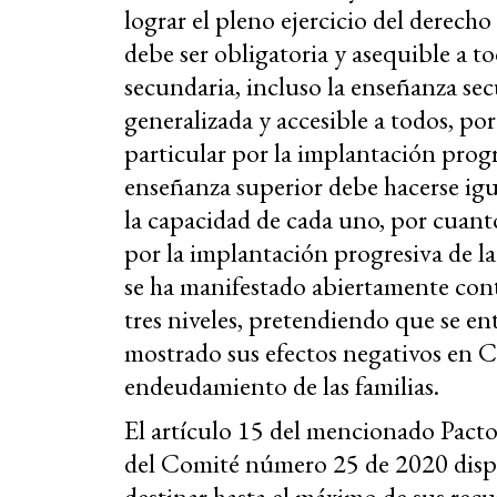
lograr el pleno ejercicio del derecho
debe ser obligatoria y asequible a t
secundaria, incluso la enseñanza sec
generalizada y accesible a todos, po
particular por la implantación progr
enseñanza superior debe hacerse igua
la capacidad de cada uno, por cuant
por la implantación progresiva de la
se ha manifestado abiertamente contr
tres niveles, pretendiendo que se e
mostrado sus efectos negativos en Chi
endeudamiento de las familias.
El artículo 15 del mencionado Pacto
del Comité número 25 de 2020 dis
destinar hasta el máximo de sus recur