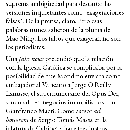
suprema ambigüedad para descartar las
versiones inquietantes como "exageraciones
falsas". De la prensa, claro. Pero esas
palabras nunca salieron de la pluma de
Mao Ning. Los falsos que exageran no son
los periodistas.
Una
fake news
pretendió que la relación
con la Iglesia Católica se complicaba por la
posibilidad de que Mondino enviara como
embajador al Vaticano a Jorge O'Reilly
Lanusse, el supernumerario del Opus Dei,
vinculado en negocios inmobiliarios con
Gianfranco Macrì. Como asesor
ad
honorem
de Sergio Tomás Massa en la
jefatura de Gabinete, hace tres lustros