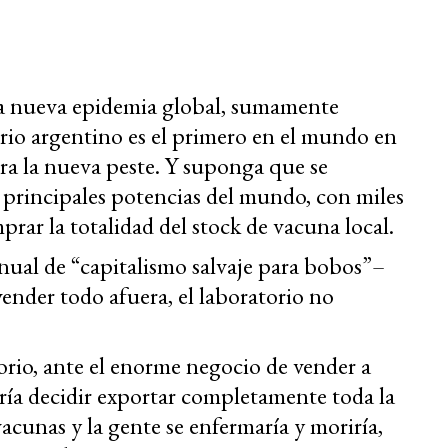
a nueva epidemia global, sumamente
rio argentino es el primero en el mundo en
tra la nueva peste. Y suponga que se
 principales potencias del mundo, con miles
prar la totalidad del stock de vacuna local.
nual de “capitalismo salvaje para bobos”–
 vender todo afuera, el laboratorio no
orio, ante el enorme negocio de vender a
ría decidir exportar completamente toda la
vacunas y la gente se enfermaría y moriría,