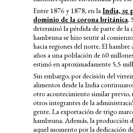
Entre 1876 y 1878, en la
India, se
dominio de la corona británica
.
determinó la pérdida de parte de la 
hambruna se hizo sentir al comienzo
hacia regiones del norte. El hambre 
años a una población de 60 millone
estimó en aproximadamente 5,5 mill
Sin embargo, por decisión del virrei
alimentos desde la India continuaron 
otro acontecimiento similar previo,
otros integrantes de la administraci
gente. La exportación de trigo marc
hambruna. Además, la producción de
aquel momento por la dedicación de l