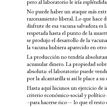
pero al laboratorio le iría espléndi
No puede haber un ataque más extra
razonamiento liberal. Lo que hace d
disfrute de esa vacuna salvadora es l
respetada hasta el punto de la muert
se produjo el desarrollo de la vacuna
la vacuna hubiera aparecido en otro 
La producción no tendría absolutam
acumular dinero. La propiedad sobre
absoluta: el laboratorio puede vender
por la alcantarilla si así le place a s
Hasta aquí hicimos un ejercicio de 
criterio económico-social y polític
–para hacerse rico— lo que el resto 