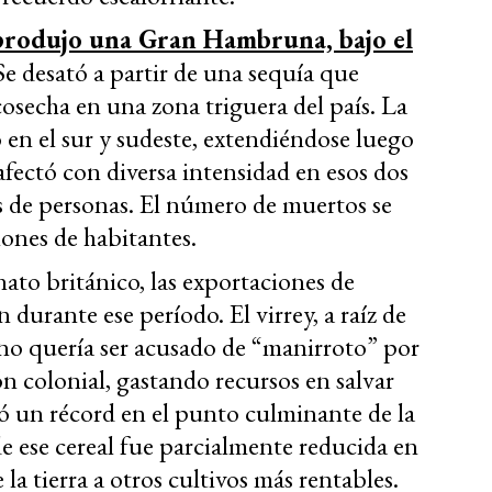
 produjo una Gran Hambruna, bajo el
 Se desató a partir de una sequía que
cosecha en una zona triguera del país. La
 en el sur y sudeste, extendiéndose luego
afectó con diversa intensidad en esos dos
s de personas. El número de muertos se
ones de habitantes.
nato británico, las exportaciones de
durante ese período. El virrey, a raíz de
 no quería ser acusado de “manirroto” por
ón colonial, gastando recursos en salvar
ó un récord en el punto culminante de la
 ese cereal fue parcialmente reducida en
a tierra a otros cultivos más rentables.