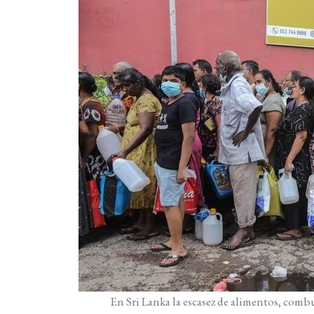
En Sri Lanka la escasez de alimentos, comb