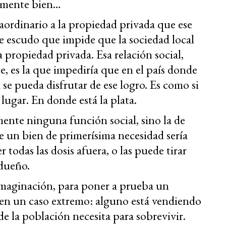
damente bien…
ordinario a la propiedad privada que ese
e escudo que impide que la sociedad local
a propiedad privada. Esa relación social,
e, es la que impediría que en el país donde
 se pueda disfrutar de ese logro. Es como si
lugar. En donde está la plata.
ente ninguna función social, sino la de
 un bien de primerísima necesidad sería
 todas las dosis afuera, o las puede tirar
u dueño.
imaginación, para poner a prueba un
o en un caso extremo: alguno está vendiendo
de la población necesita para sobrevivir.