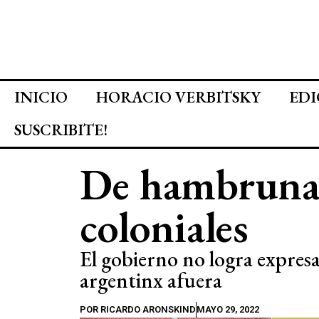
INICIO
HORACIO VERBITSKY
EDI
SUSCRIBITE!
De hambrunas
coloniales
El gobierno no logra expres
argentinx afuera
POR
RICARDO ARONSKIND
MAYO 29, 2022