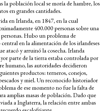
as la población local se moría de hambre, los
tos en grandes cantidades.
da en Irlanda, en 1847, en la cual
aproximadamente 400.000 personas sobre una
e personas. Hubo un problema de
central en la alimentación de los irlandeses
 atacó y arruinó la cosecha. Irlanda
yor parte de la tierra estaba controlada por
stre humano, las autoridades decidieron
iguientes productos: terneros, conejos,
pescados y miel. Un reconocido historiador
oblema de ese momento no fue la falta de
 para amplias masas de población. Dado que
viada a Inglaterra, la relación entre ambas
recuerdo escalofriante.