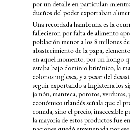
por un detalle en particular: mientr
dueños del poder exportaban alimen
Una recordada hambruna es la ocurri
fallecieron por falta de alimento 
población menor a los 8 millones d
abastecimiento de la papa, elemento 
en aquel momento, por un hongo que
estaba bajo dominio británico, la ma
colonos ingleses, y a pesar del desa
seguir exportando a Inglaterra los s
jamón, manteca, porotos, verduras, 
económico irlandés señala que el pr
comida, sino el precio, inaccesible
la mayoría de estos productos fue en
naciones quedó envenenada por ese 