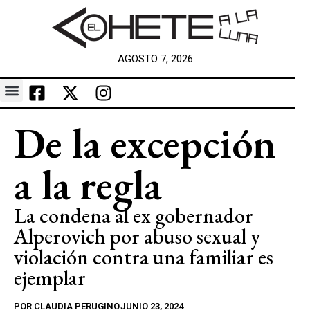
AGOSTO 7, 2026
De la excepción
a la regla
La condena al ex gobernador
Alperovich por abuso sexual y
violación contra una familiar es
ejemplar
POR
CLAUDIA PERUGINO
JUNIO 23, 2024