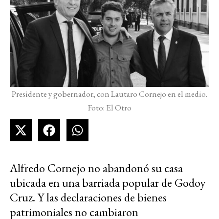
Presidente y gobernador, con Lautaro Cornejo en el medio.
Foto: El Otro
Alfredo Cornejo no abandonó su casa
ubicada en una barriada popular de Godoy
Cruz. Y las declaraciones de bienes
patrimoniales no cambiaron