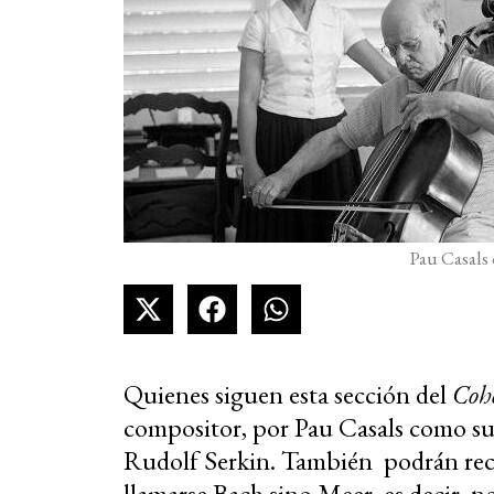
Pau Casals
Quienes siguen esta sección del
Coh
compositor, por Pau Casals como su 
Rudolf Serkin. También podrán reco
llamarse
Bach sino Meer, es decir, no