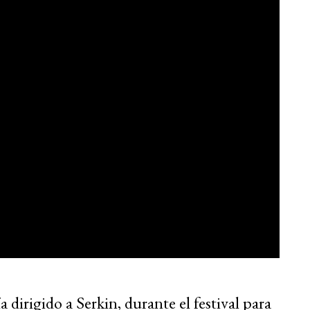
a dirigido a Serkin, durante el festival para