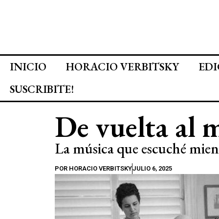
INICIO
HORACIO VERBITSKY
EDI
SUSCRIBITE!
De vuelta al 
La música que escuché mient
POR
HORACIO VERBITSKY
JULIO 6, 2025