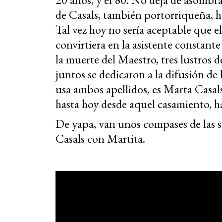
de Casals, también portorriqueña, h
Tal vez hoy no sería aceptable que el
convirtiera en la asistente constante
la muerte del Maestro, tres lustros 
juntos se dedicaron a la difusión de l
usa ambos apellidos, es Marta Casal
hasta hoy desde aquel casamiento, ha
De yapa, van unos compases de las su
Casals con Martita.