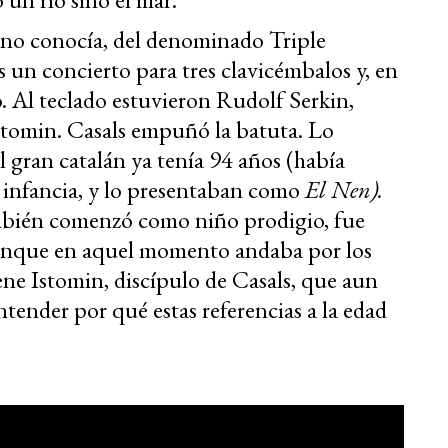
no conocía, del denominado Triple
un concierto para tres clavicémbalos y, en
. Al teclado estuvieron Rudolf Serkin,
tomin. Casals empuñó la batuta. Lo
 gran catalán ya tenía 94 años (había
 infancia, y lo presentaban como
El Nen).
bién comenzó como niño prodigio, fue
aunque en aquel momento andaba por los
ene Istomin, discípulo de Casals, que aun
ntender por qué estas referencias a la edad