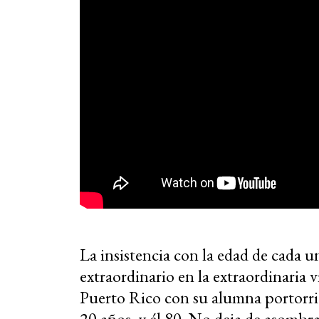
La insistencia con la edad de cada u
extraordinario en la extraordinaria 
Puerto Rico con su alumna portorr
20 años, y él 80. No deja de asomb