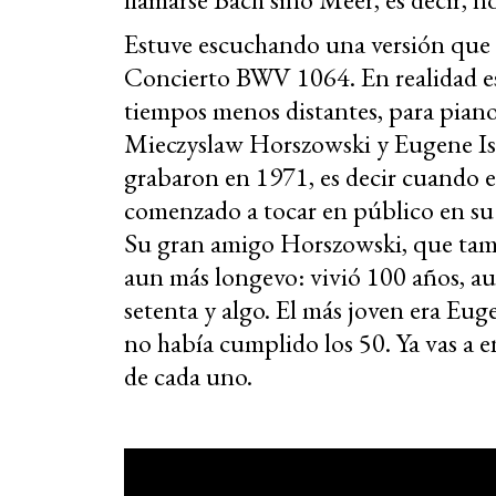
Estuve escuchando una versión que 
Concierto BWV 1064. En realidad es 
tiempos menos distantes, para piano
Mieczyslaw Horszowski y Eugene Is
grabaron en 1971, es decir cuando el
comenzado a tocar en público en su
Su gran amigo Horszowski, que tam
aun más longevo: vivió 100 años, 
setenta y algo. El más joven era Eug
no había cumplido los 50. Ya vas a e
de cada uno.