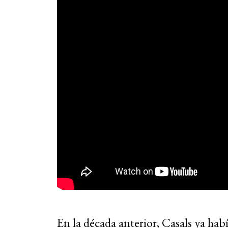
En la década anterior, Casals ya habí