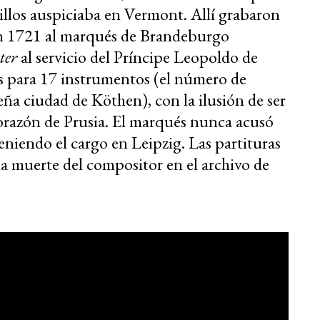
illos auspiciaba en Vermont. Allí grabaron
 en 1721 al marqués de Brandeburgo
ter
al servicio del Príncipe Leopoldo de
 para 17 instrumentos (el número de
ña ciudad de Köthen), con la ilusión de ser
corazón de Prusia. El marqués nunca acusó
eniendo el cargo en Leipzig. Las partituras
la muerte del compositor en el archivo de