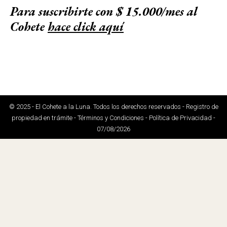
Para suscribirte con $ 15.000/mes al
Cohete
hace click aquí
© 2025 - El Cohete a la Luna. Todos los derechos reservados - Registro de
propiedad en trámite - Términos y Condiciones - Política de Privacidad -
07/08/2026