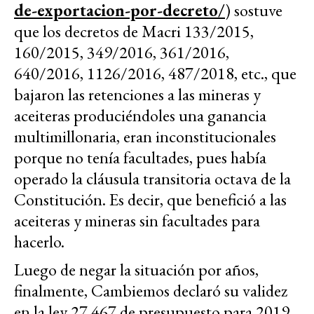
de-exportacion-por-decreto/
) sostuve
que los decretos de Macri 133/2015,
160/2015, 349/2016, 361/2016,
640/2016, 1126/2016, 487/2018, etc., que
bajaron las retenciones a las mineras y
aceiteras produciéndoles una ganancia
multimillonaria, eran inconstitucionales
porque no tenía facultades, pues había
operado la cláusula transitoria octava de la
Constitución. Es decir, que benefició a las
aceiteras y mineras sin facultades para
hacerlo.
Luego de negar la situación por años,
finalmente, Cambiemos declaró su validez
en la ley 27.467 de presupuesto para 2019.