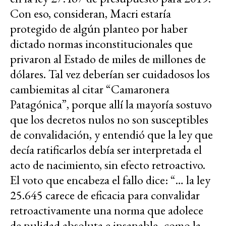
Con eso, consideran, Macri estaría
protegido de algún planteo por haber
dictado normas inconstitucionales que
privaron al Estado de miles de millones de
dólares. Tal vez deberían ser cuidadosos los
cambiemitas al citar “Camaronera
Patagónica”, porque allí la mayoría sostuvo
que los decretos nulos no son susceptibles
de convalidación, y entendió que la ley que
decía ratificarlos debía ser interpretada el
acto de nacimiento, sin efecto retroactivo.
El voto que encabeza el fallo dice: “… la ley
25.645 carece de eficacia para convalidar
retroactivamente una norma que adolece
de nulidad absoluta e insanable -como la