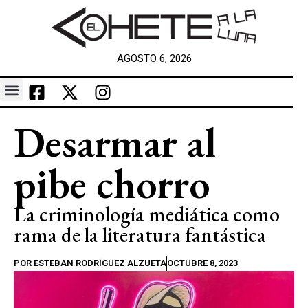
AGOSTO 6, 2026
Desarmar al
pibe chorro
La criminología mediática como
rama de la literatura fantástica
POR
ESTEBAN RODRÍGUEZ ALZUETA
OCTUBRE 8, 2023