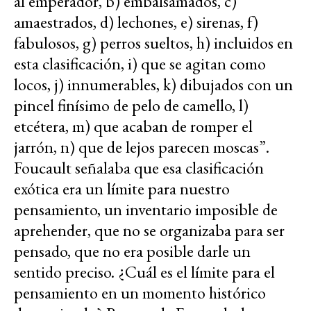
al emperador, b) embalsamados, c)
amaestrados, d) lechones, e) sirenas, f)
fabulosos, g) perros sueltos, h) incluidos en
esta clasificación, i) que se agitan como
locos, j) innumerables, k) dibujados con un
pincel finísimo de pelo de camello, l)
etcétera, m) que acaban de romper el
jarrón, n) que de lejos parecen moscas”.
Foucault señalaba que esa clasificación
exótica era un límite para nuestro
pensamiento, un inventario imposible de
aprehender, que no se organizaba para ser
pensado, que no era posible darle un
sentido preciso. ¿Cuál es el límite para el
pensamiento en un momento histórico