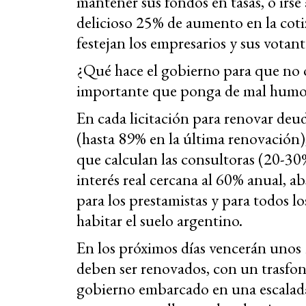
mantener sus fondos en tasas, o irse
delicioso 25% de aumento en la cotiz
festejan los empresarios y sus votant
¿Qué hace el gobierno para que no o
importante que ponga de mal humor
En cada licitación para renovar deuda
(hasta 89% en la última renovación)
que calculan las consultoras (20-30
interés real cercana al 60% anual, ab
para los prestamistas y para todos lo
habitar el suelo argentino.
En los próximos días vencerán unos 
deben ser renovados, con un trasfo
gobierno embarcado en una escalada