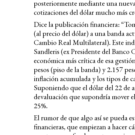
posteriormente mediante una nueva 
cotizaciones del dólar mucho más cre
Dice la publicación financiera: “Tom
(al precio del dólar) a una banda a
Cambio Real Multilateral). Este indi
Sandleris (ex Presidente del Banco 
económica más crítica de esa gestión
pesos (piso de la banda) y 2.157 peso
inflación acumulada y los tipos de c
Suponiendo que el dólar del 22 de a
devaluación que supondría mover el 
25%.
El rumor de que algo así se pueda es
financieras, que empiezan a hacer cál