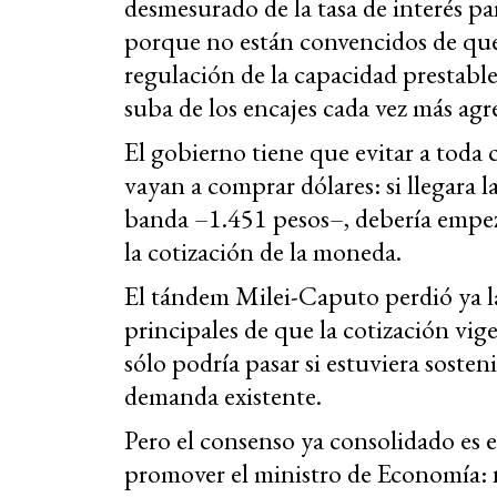
desmesurado de la tasa de interés para
porque no están convencidos de que
regulación de la capacidad prestable
suba de los encajes cada vez más agre
El gobierno tiene que evitar a toda 
vayan a comprar dólares: si llegara la
banda –1.451 pesos–, debería empeza
la cotización de la moneda.
El tándem Milei-Caputo perdió ya la
principales de que la cotización vig
sólo podría pasar si estuviera sost
demanda existente.
Pero el consenso ya consolidado es 
promover el ministro de Economía: 