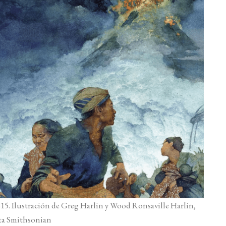
15. Ilustración de Greg Harlin y Wood Ronsaville Harlin,
sta Smithsonian