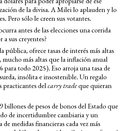
 a dólares para poder apropiarse de ese
ación de la divisa. A Milei lo aplauden y lo
es. Pero sólo le creen sus votantes.
curra antes de las elecciones una corrida
 a sus creyentes?
 pública, ofrece tasas de interés más altas
, mucho más altas que la inflación anual
% para todo 2025). Eso arroja una tasa de
surda, insólita e insostenible. Un regalo
s practicantes del
carry trade
que quieran
9 billones de pesos de bonos del Estado que
ndo de incertidumbre cambiaria y un
 de medidas financieras cada vez más