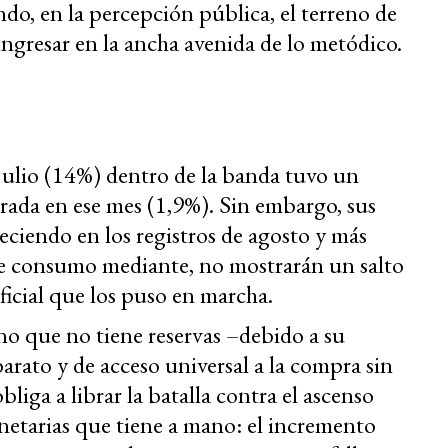
o, en la percepción pública, el terreno de
ingresar en la ancha avenida de lo metódico.
n julio (14%) dentro de la banda tuvo un
trada en ese mes (1,9%). Sin embargo, sus
eciendo en los registros de agosto y más
 de consumo mediante, no mostrarán un salto
oficial que los puso en marcha.
o que no tiene reservas –debido a su
barato y de acceso universal a la compra sin
obliga a librar la batalla contra el ascenso
netarias que tiene a mano: el incremento