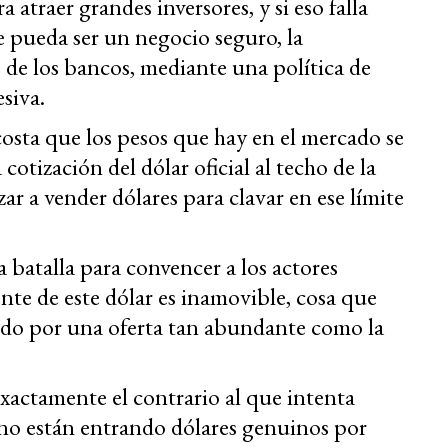
 atraer grandes inversores, y si eso falla
 pueda ser un negocio seguro, la
 de los bancos, mediante una política de
siva.
costa que los pesos que hay en el mercado se
 cotización del dólar oficial al techo de la
r a vender dólares para clavar en ese límite
 batalla para convencer a los actores
ente de este dólar es inamovible, cosa que
enido por una oferta tan abundante como la
exactamente el contrario al que intenta
no están entrando dólares genuinos por