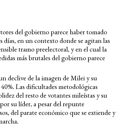
ectores del gobierno parece haber tomado
 días, en un contexto donde se agitan las
sible tramo preelectoral, y en el cual la
edidas más brutales del gobierno parece
 un declive de la imagen de Milei y su
l 40%. Las dificultades metodológicas
lidez del resto de votantes mileístas y su
 por su líder, a pesar del repunte
resos, del parate económico que se extiende y
marcha.