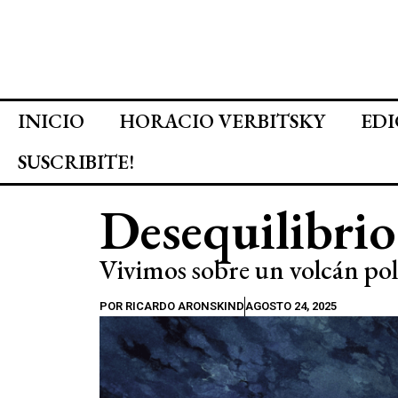
INICIO
HORACIO VERBITSKY
EDI
SUSCRIBITE!
Desequilibrio
Vivimos sobre un volcán po
POR
RICARDO ARONSKIND
AGOSTO 24, 2025