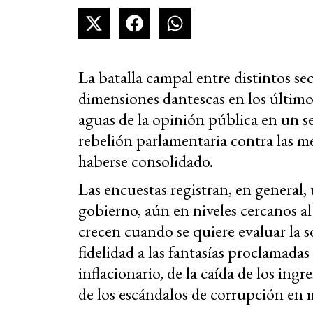
La batalla campal entre distintos s
dimensiones dantescas en los últimos
aguas de la opinión pública en un sen
rebelión parlamentaria contra las m
haberse consolidado.
Las encuestas registran, en general,
gobierno, aún en niveles cercanos a
crecen cuando se quiere evaluar la so
fidelidad a las fantasías proclamadas
inflacionario, de la caída de los ing
de los escándalos de corrupción en 