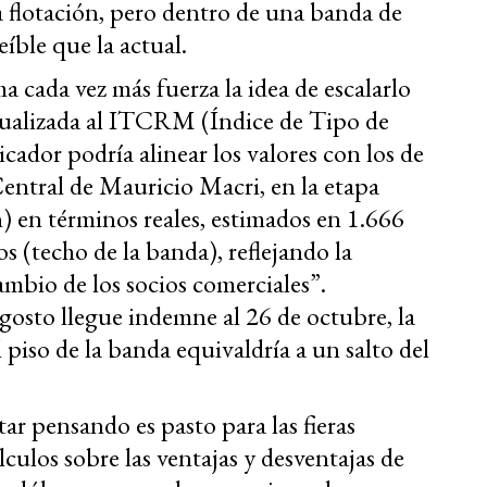
flotación, pero dentro de una banda de
íble que la actual.
a cada vez más fuerza la idea de escalarlo
ctualizada al ITCRM (Índice de Tipo de
cador podría alinear los valores con los de
Central de Mauricio Macri, en la etapa
) en términos reales, estimados en 1.666
s (techo de la banda), reflejando la
ambio de los socios comerciales”.
gosto llegue indemne al 26 de octubre, la
piso de la banda equivaldría a un salto del
tar pensando es pasto para las fieras
culos sobre las ventajas y desventajas de