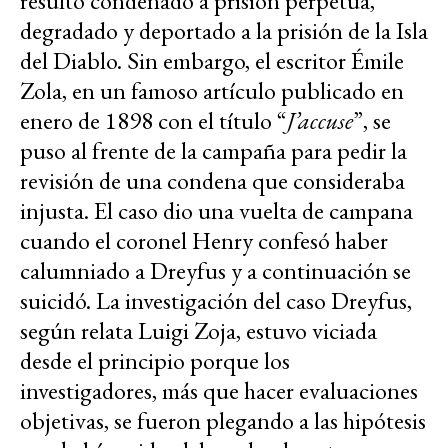
resultó condenado a prisión perpetua,
degradado y deportado a la prisión de la Isla
del Diablo. Sin embargo, el escritor Émile
Zola, en un famoso artículo publicado en
enero de 1898 con el título “
J’accuse
”, se
puso al frente de la campaña para pedir la
revisión de una condena que consideraba
injusta. El caso dio una vuelta de campana
cuando el coronel Henry confesó haber
calumniado a Dreyfus y a continuación se
suicidó. La investigación del caso Dreyfus,
según relata Luigi Zoja, estuvo viciada
desde el principio porque los
investigadores, más que hacer evaluaciones
objetivas, se fueron plegando a las hipótesis