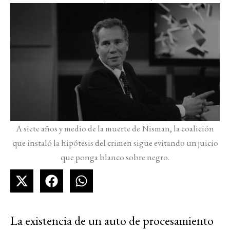
A siete años y medio de la muerte de Nisman, la coalición
que instaló la hipótesis del crimen sigue evitando un juicio
que ponga blanco sobre negro.
La existencia de un auto de procesamiento