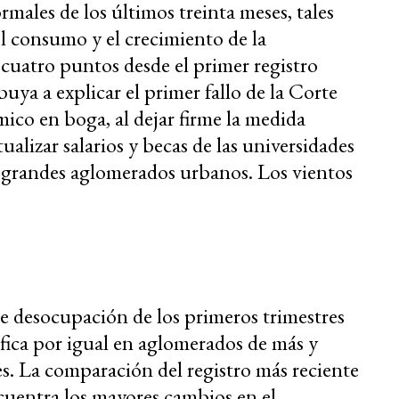
rmales de los últimos treinta meses, tales
l consumo y el crecimiento de la
 cuatro puntos desde el primer registro
uya a explicar el primer fallo de la Corte
co en boga, al dejar firme la medida
ualizar salarios y becas de las universidades
s grandes aglomerados urbanos. Los vientos
 de desocupación de los primeros trimestres
ifica por igual en aglomerados de más y
. La comparación del registro más reciente
cuentra los mayores cambios en el