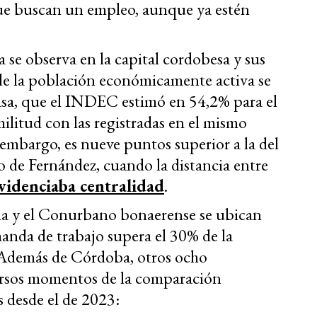
 que buscan un empleo, aunque ya estén
a se observa en la capital cordobesa y sus
de la población económicamente activa se
asa, que el INDEC estimó en 54,2% para el
ilitud con las registradas en el mismo
 embargo, es nueve puntos superior a la del
o de Fernández, cuando la distancia entre
evidenciaba centralidad
.
cia y el Conurbano bonaerense se ubican
anda de trabajo supera el 30% de la
Además de Córdoba, otros ocho
versos momentos de la comparación
s desde el de 2023: