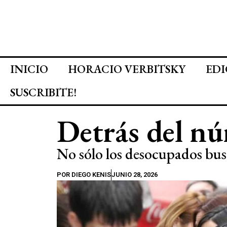
INICIO
HORACIO VERBITSKY
EDI
SUSCRIBITE!
Detrás del n
No sólo los desocupados bus
POR
DIEGO KENIS
JUNIO 28, 2026