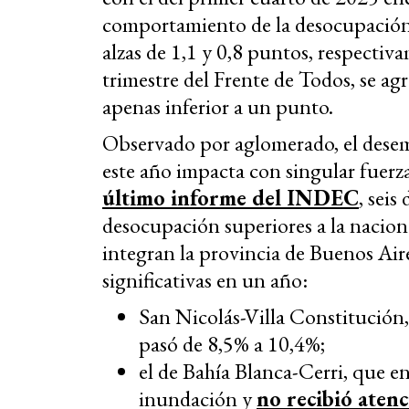
comportamiento de la desocupación 
alzas de 1,1 y 0,8 puntos, respectiva
trimestre del Frente de Todos, se ag
apenas inferior a un punto.
Observado por aglomerado, el desem
este año impacta con singular fuerz
último informe del INDEC
, seis
desocupación superiores a la naciona
integran la provincia de Buenos Aire
significativas en un año:
San Nicolás-Villa Constitución,
pasó de 8,5% a 10,4%;
el de Bahía Blanca-Cerri, que e
inundación y
no recibió aten