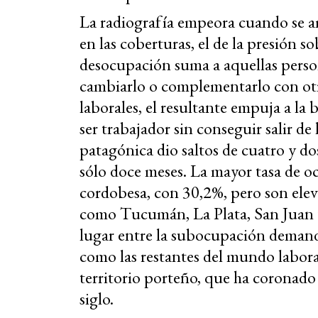
La radiografía empeora cuando se a
en las coberturas, el de la presión s
desocupación suma a aquellas perso
cambiarlo o complementarlo con otr
laborales, el resultante empuja a la b
ser trabajador sin conseguir salir d
patagónica dio saltos de cuatro y d
sólo doce meses. La mayor tasa de 
cordobesa, con 30,2%, pero son eleva
como Tucumán, La Plata, San Juan 
lugar entre la subocupación demand
como las restantes del mundo labor
territorio porteño, que ha coronado c
siglo.