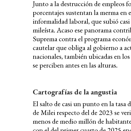
Junto a la destrucción de empleos fo
porcentajes sustentan la merma en e
informalidad laboral, que subió casi
mileísta. Acaso ese panorama contrib
Suprema contra el programa económi
cautelar que obliga al gobierno a act
nacionales, también ubicadas en lo
se perciben antes en las alturas.
Cartografías de la angustia
El salto de casi un punto en la tasa
de Milei respecto del de 2023 se ver
menos de medio millón de habitantes
con el del primer cuarto de 2025 en