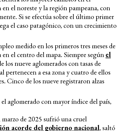
en el noreste y la región pampeana, con
mente. Si se efectúa sobre el último primer
rega el caso patagónico, con un crecimiento
pleo medido en los primeros tres meses de
a en el centro del mapa. Siempre según
el
 de los nueve aglomerados con tasas de
l pertenecen a esa zona y cuatro de ellos
s. Cinco de los nueve registraron alzas
 el aglomerado con mayor índice del país,
n marzo de 2025 sufrió una cruel
ción acorde del gobierno nacional
, saltó