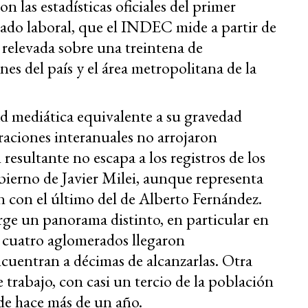
n las estadísticas oficiales del primer
cado laboral, que el INDEC mide a partir de
relevada sobre una treintena de
s del país y el área metropolitana de la
d mediática equivalente a su gravedad
raciones interanuales no arrojaron
esultante no escapa a los registros de los
obierno de Javier Milei, aunque representa
n con el último del de Alberto Fernández.
ge un panorama distinto, en particular en
e cuatro aglomerados llegaron
ncuentran a décimas de alcanzarlas. Otra
 trabajo, con casi un tercio de la población
sde hace más de un año.