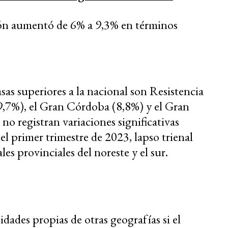
ión aumentó de 6% a 9,3% en términos
as superiores a la nacional son Resistencia
,7%), el Gran Córdoba (8,8%) y el Gran
no registran variaciones significativas
l primer trimestre de 2023, lapso trienal
les provinciales del noreste y el sur.
dades propias de otras geografías si el