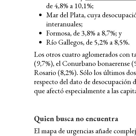
de 4,8% a 10,1%;
Mar del Plata, cuya desocupac
interanuales;
Formosa, de 3,8% a 8,7%; y
Río Gallegos, de 5,2% a 8,5%.
Los otros cuatro aglomerados con tas
(9,7%), el Conurbano bonaerense (9
Rosario (8,2%). Sólo los últimos dos 
respecto del dato de desocupación de
que afectó especialmente a las capita
Quien busca no encuentra
El mapa de urgencias añade compleji