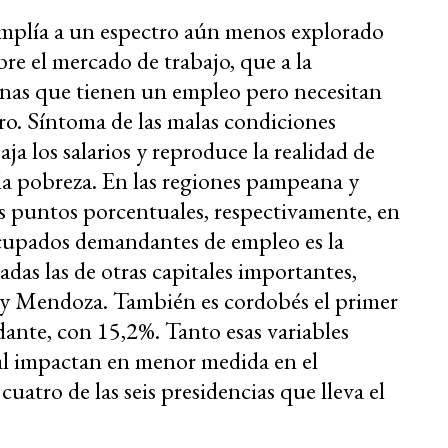
mplía a un espectro aún menos explorado
obre el mercado de trabajo, que a la
nas que tienen un empleo pero necesitan
o. Síntoma de las malas condiciones
aja los salarios y reproduce la realidad de
e la pobreza. En las regiones pampeana y
os puntos porcentuales, respectivamente, en
ocupados demandantes de empleo es la
das las de otras capitales importantes,
y Mendoza. También es cordobés el primer
ante, con 15,2%. Tanto esas variables
al impactan en menor medida en el
uatro de las seis presidencias que lleva el