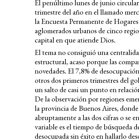
El penúltimo lunes de junio circularo
trimestre del año en el llamado mer
la Encuesta Permanente de Hogares 
aglomerados urbanos de cinco regione
capital en que atiende Dios.
El tema no consiguió una centralida
estructural, acaso porque las compa
novedades. El 7,8% de desocupación r
otros dos primeros trimestres del g
un salto de casi un punto en relació
De la observación por regiones emer
la provincia de Buenos Aires, dond
abruptamente a las dos cifras o se e
variable es el tiempo de búsqueda de
desocupada sin éxito en hallarlo de