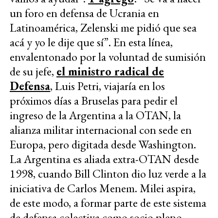
un foro en defensa de Ucrania en
Latinoamérica, Zelenski me pidió que sea
acá y yo le dije que sí”. En esta línea,
envalentonado por la voluntad de sumisión
de su jefe,
el ministro radical de
Defensa
, Luis Petri, viajaría en los
próximos días a Bruselas para pedir el
ingreso de la Argentina a la OTAN, la
alianza militar internacional con sede en
Europa, pero digitada desde Washington.
La Argentina es aliada extra-OTAN desde
1998, cuando Bill Clinton dio luz verde a la
iniciativa de Carlos Menem. Milei aspira,
de este modo, a formar parte de este sistema
de defensa colectiva como socio pleno.