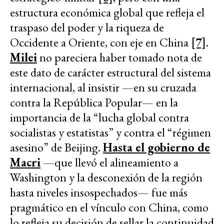
estructura económica global que refleja el
traspaso del poder y la riqueza de
Occidente a Oriente, con eje en China
[7]
.
Milei
no pareciera haber tomado nota de
este dato de carácter estructural del sistema
internacional, al insistir —en su cruzada
contra la República Popular— en la
importancia de la “lucha global contra
socialistas y estatistas” y contra el “régimen
asesino” de Beijing.
Hasta el gobierno de
Macri
—que llevó el alineamiento a
Washington y la desconexión de la región
hasta niveles insospechados— fue más
pragmático en el vínculo con China, como
lo refleja su decisión de sellar la continuidad