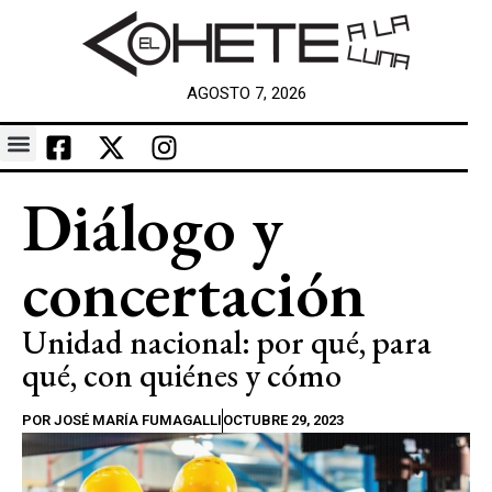
AGOSTO 7, 2026
Diálogo y
concertación
Unidad nacional: por qué, para
qué, con quiénes y cómo
POR
JOSÉ MARÍA FUMAGALLI
OCTUBRE 29, 2023