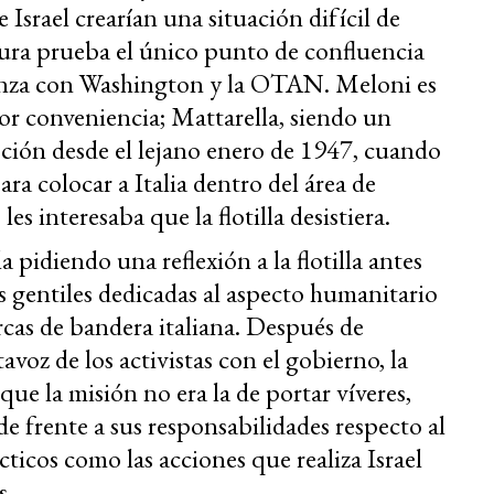
Israel crearían una situación difícil de
dura prueba el único punto de confluencia
lianza con Washington y la OTAN. Meloni es
por conveniencia; Mattarella, siendo un
ción desde el lejano enero de 1947, cuando
ra colocar a Italia dentro del área de
es interesaba que la flotilla desistiera.
 pidiendo una reflexión a la flotilla antes
 gentiles dedicadas al aspecto humanitario
arcas de bandera italiana. Después de
avoz de los activistas con el gobierno, la
a que la misión no era la de portar víveres,
de frente a sus responsabilidades respecto al
ticos como las acciones que realiza Israel
s.