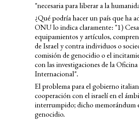
"necesaria para liberar a la humanid
¿Qué podría hacer un país que ha ad
ONU lo indica claramente: "1) Cesar
equipamientos y artículos, comprend
de Israel y contra individuos o socie
comisión de genocidio o el incitami
con las investigaciones de la Oficin
Internacional".
El problema para el gobierno itali
cooperación con el israelí en el ámb
interrumpido; dicho memorándum entr
genocidio.