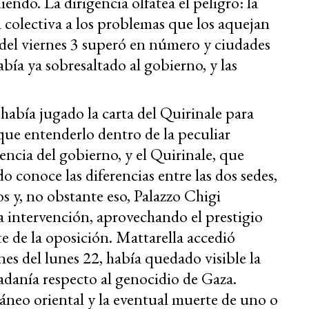
iendo. La dirigencia olfatea el peligro: la
a colectiva a los problemas que los aquejan
 del viernes 3 superó en número y ciudades
bía ya sobresaltado al gobierno, y las
había jugado la carta del Quirinale para
 que entenderlo dentro de la peculiar
dencia del gobierno, y el Quirinale, que
o conoce las diferencias entre las dos sedes,
os y, no obstante eso, Palazzo Chigi
a intervención, aprovechando el prestigio
e de la oposición. Mattarella accedió
es del lunes 22, había quedado visible la
dadanía respecto al genocidio de Gaza.
neo oriental y la eventual muerte de uno o