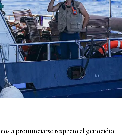
peos a pronunciarse respecto al genocidio