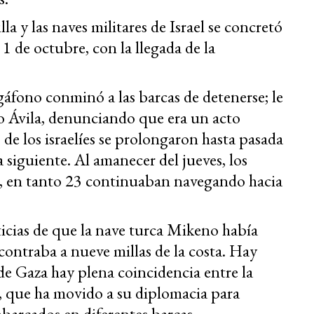
lla y las naves militares de Israel se concretó
 1 de octubre, con la llegada de la
gáfono conminó a las barcas de detenerse; le
go Ávila, denunciando que era un acto
s de los israelíes se prolongaron hasta pasada
 siguiente. Al amanecer del jueves, los
, en tanto 23 continuaban navegando hacia
ticias de que la nave turca Mikeno había
contraba a nueve millas de la costa. Hay
de Gaza hay plena coincidencia entre la
, que ha movido a su diplomacia para
barcados en diferentes barcas.