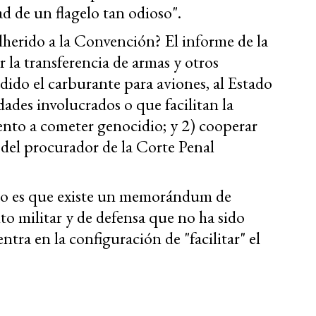
ad de un flagelo tan odioso".
herido a la Convención? El informe de la
 la transferencia de armas y otros
ido el carburante para aviones, al Estado
dades involucrados o que facilitan la
ento a cometer genocidio; y 2) cooperar
a del procurador de la Corte Penal
ano es que existe un memorándum de
ito militar y de defensa que no ha sido
a en la configuración de "facilitar" el