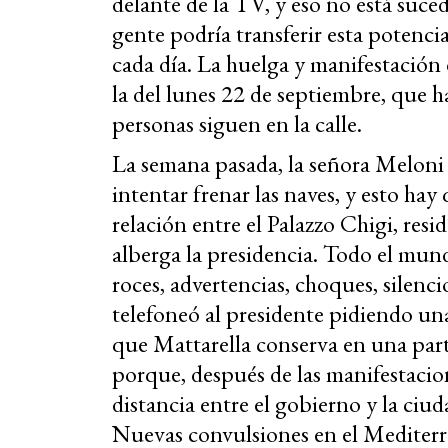
delante de la TV, y eso no está suced
gente podría transferir esta potenci
cada día. La huelga y manifestación
la del lunes 22 de septiembre, que ha
personas siguen en la calle.
La semana pasada, la señora Meloni 
intentar frenar las naves, y esto hay
relación entre el Palazzo Chigi, resi
alberga la presidencia. Todo el mund
roces, advertencias, choques, silenci
telefoneó al presidente pidiendo un
que Mattarella conserva en una part
porque, después de las manifestacion
distancia entre el gobierno y la ciu
Nuevas convulsiones en el Mediterrá