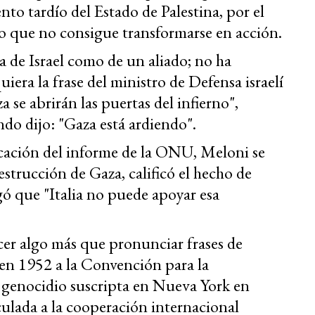
to tardío del Estado de Palestina, por el
que no consigue transformarse en acción.
la de Israel como de un aliado; no ha
iera la frase del ministro de Defensa israelí
a se abrirán las puertas del infierno",
do dijo: "Gaza está ardiendo".
licación del informe de la ONU, Meloni se
strucción de Gaza, calificó el hecho de
ó que "Italia no puede apoyar esa
cer algo más que pronunciar frases de
ó en 1952 a la Convención para la
e genocidio suscripta en Nueva York en
culada a la cooperación internacional