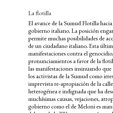
La flotilla
El avance de la Sumud Flotilla haci
gobierno italiano. La posición enga
permite muchas posibilidades de acc
de un ciudadano italiano. Esta últi
manifestaciones contra el genocidio
pronunciamientos a favor de la flot
las manifestaciones insinuando que 
los activistas de la Sumud como irres
imprevista re-apropiación de la call
heterogénea e indignada que ha des
muchísimas causas, vejaciones, atrop
gobierno como el de Meloni es mante