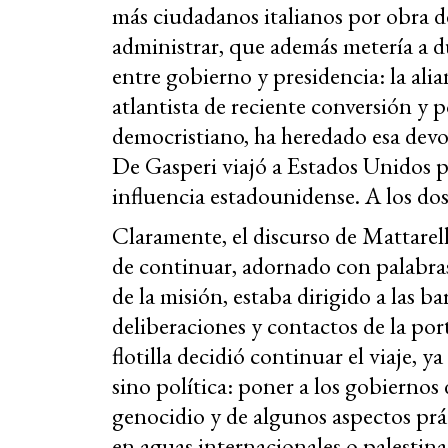
más ciudadanos italianos por obra de 
administrar, que además metería a 
entre gobierno y presidencia: la a
atlantista de reciente conversión y 
democristiano, ha heredado esa devo
De Gasperi viajó a Estados Unidos pa
influencia estadounidense. A los dos l
Claramente, el discurso de Mattarella
de continuar, adornado con palabras
de la misión, estaba dirigido a las b
deliberaciones y contactos de la port
flotilla decidió continuar el viaje, y
sino política: poner a los gobiernos 
genocidio y de algunos aspectos prác
en aguas internacionales o palestina