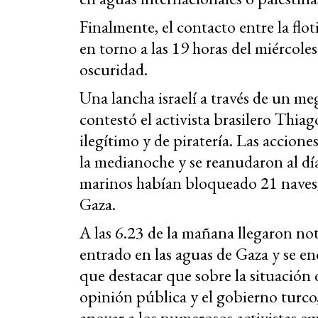
Finalmente, el contacto entre la floti
en torno a las 19 horas del miércoles
oscuridad.
Una lancha israelí a través de un me
contestó el activista brasilero Thia
ilegítimo y de piratería. Las accione
la medianoche y se reanudaron al día
marinos habían bloqueado 21 naves
Gaza.
A las 6.23 de la mañana llegaron no
entrado en las aguas de Gaza y se en
que destacar que sobre la situación 
opinión pública y el gobierno turco
apoyar a los numerosos activistas em