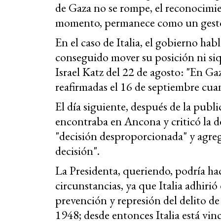
de Gaza no se rompe, el reconocimien
momento, permanece como un gesto 
En el caso de Italia, el gobierno hab
conseguido mover su posición ni siqu
Israel Katz del 22 de agosto: "En Gaz
reafirmadas el 16 de septiembre cuan
El día siguiente, después de la pub
encontraba en Ancona y criticó la de
"decisión desproporcionada" y agreg
decisión".
La Presidenta, queriendo, podría ha
circunstancias, ya que Italia adhiri
prevención y represión del delito d
1948; desde entonces Italia está vin