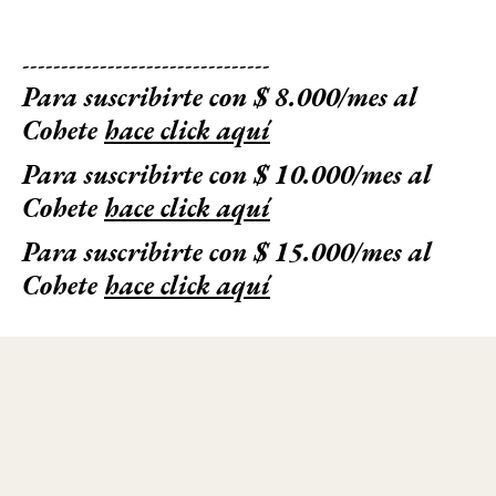
--------------------------------
Para suscribirte con $ 8.000/mes al
Cohete
hace click aquí
Para suscribirte con $ 10.000/mes al
Cohete
hace click aquí
Para suscribirte con $ 15.000/mes al
Cohete
hace click aquí
© 2025 - El Cohete a la Luna. Todos los derechos reservados - Registro de
propiedad en trámite - Términos y Condiciones - Política de Privacidad -