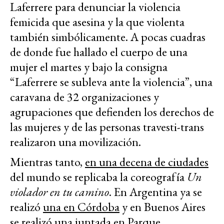
Laferrere para denunciar la violencia
femicida que asesina y la que violenta
también simbólicamente. A pocas cuadras
de donde fue hallado el cuerpo de una
mujer el martes y b
ajo la consigna
“Laferrere se subleva ante la violencia”, una
caravana de 32 organizaciones y
agrupaciones que defienden los derechos de
las mujeres y de las personas travesti-trans
realizaron una movilización
.
Mientras tanto,
en una decena de ciudades
del mundo se replicaba la coreografía
Un
violador en tu camino
. En Argentina ya se
realizó
una en Córdoba
y en Buenos Aires
se realizó una juntada en Parque