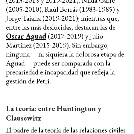
(2013-2015 y 2019-2021), Nilda Garré
(2005-2010), Raúl Borrás (1983-1985) y
Jorge Taiana (2019-2021); mientras que,
entre las más deslucidas, destacan las de
Oscar Aguad
(2017-2019) y Julio
Martínez (2015-2019). Sin embargo,
ninguna —ni siquiera la dolorosa etapa de
Aguad— puede ser comparada con la
precariedad e incapacidad que refleja la
gestión de Petri.
La teoría: entre Huntington y
Clausewitz
El padre de la teoría de las relaciones civiles-