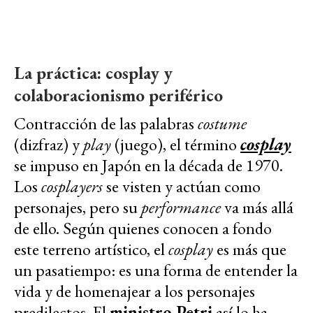
La práctica: cosplay y
colaboracionismo periférico
Contracción de las palabras
costume
(dizfraz) y
play
(juego), el término
cosplay
se impuso en Japón en la década de 1970.
Los
cosplayers
se visten y actúan como
personajes, pero su
performance
va más allá
de ello. Según quienes conocen a fondo
este terreno artístico, el
cosplay
es más que
un pasatiempo: es una forma de entender la
vida y de homenajear a los personajes
predilectos. El
ministro Petri
así lo ha