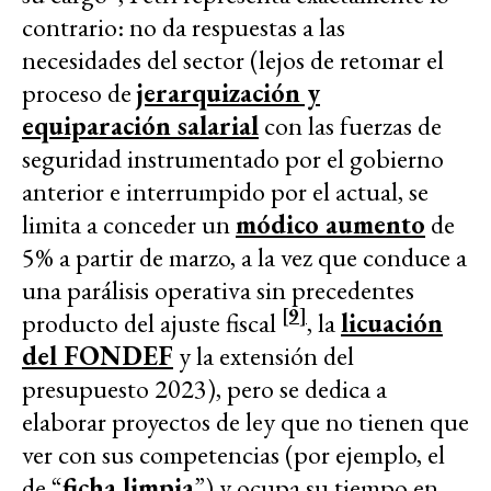
contrario: no da respuestas a las
necesidades del sector (lejos de retomar el
proceso de
jerarquización y
equiparación salarial
con las fuerzas de
seguridad instrumentado por el gobierno
anterior e interrumpido por el actual, se
limita a conceder un
módico aumento
de
5% a partir de marzo, a la vez que conduce a
una parálisis operativa sin precedentes
[9]
producto del ajuste fiscal
, la
licuación
del FONDEF
y la extensión del
presupuesto 2023), pero se dedica a
elaborar proyectos de ley que no tienen que
ver con sus competencias (por ejemplo, el
de “
ficha limpia
”) y ocupa su tiempo en