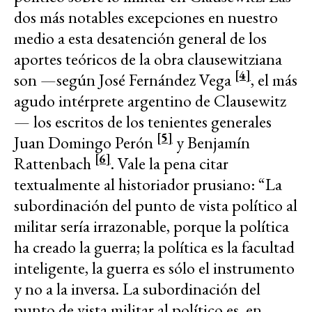
dos más notables excepciones en nuestro
medio a esta desatención general de los
aportes teóricos de la obra clausewitziana
[4]
son —según José Fernández Vega
, el más
agudo intérprete argentino de Clausewitz
— los escritos de los tenientes generales
[5]
Juan Domingo Perón
y Benjamín
[6]
Rattenbach
. Vale la pena citar
textualmente al historiador prusiano: “La
subordinación del punto de vista político al
militar sería irrazonable, porque la política
ha creado la guerra; la política es la facultad
inteligente, la guerra es sólo el instrumento
y no a la inversa. La subordinación del
punto de vista militar al político es, en