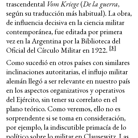
trascendental
Vom Kriege
(
De la guerra
,
según su traducción más habitual). La obra,
de influencia decisiva en la ciencia militar
contemporánea, fue editada por primera
vez en la Argentina por la Biblioteca del
[3]
Oficial del Círculo Militar en 1922.
Como sucedió en otros países con similares
inclinaciones autoritarias, el influjo militar
alemán llegó a ser relevante en nuestro país
en los aspectos organizativos y operativos
del Ejército, sin tener su correlato en el
plano teórico. Como veremos, ello no es
sorprendente si se toma en consideración,
por ejemplo, la indiscutible primacía de lo
político sobre lo militar en Clausewitz. Las