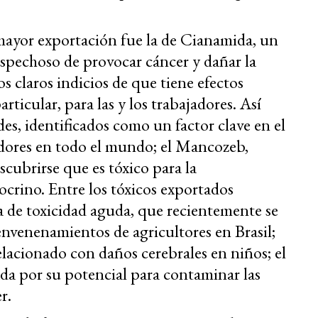
mayor exportación fue la de Cianamida, un
ospechoso de provocar cáncer y dañar la
os claros indicios de que tiene efectos
rticular, para las y los trabajadores. Así
es, identificados como un factor clave en el
zadores en todo el mundo; el Mancozeb,
cubrirse que es tóxico para la
crino. Entre los tóxicos exportados
a de toxicidad aguda, que recientemente se
nvenenamientos de agricultores en Brasil;
relacionado con daños cerebrales en niños; el
ada por su potencial para contaminar las
r.