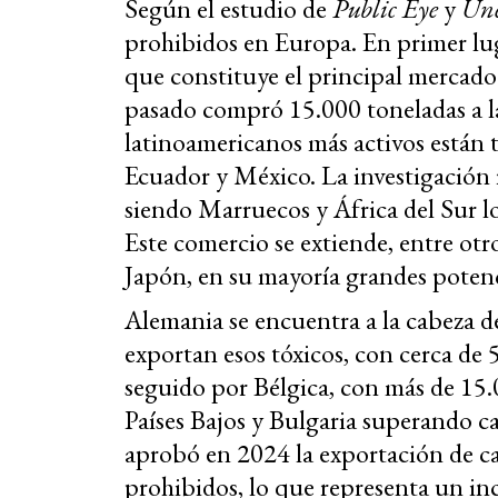
Según el estudio de
Public Eye
y
Une
prohibidos en Europa. En primer lug
que constituye el principal mercado
pasado compró 15.000 toneladas a l
latinoamericanos más activos están
Ecuador y México. La investigación 
siendo Marruecos y África del Sur l
Este comercio se extiende, entre otro
Japón, en su mayoría grandes potenc
Alemania se encuentra a la cabeza 
exportan esos tóxicos, con cerca de 
seguido por Bélgica, con más de 15
Países Bajos y Bulgaria superando c
aprobó en 2024 la exportación de ca
prohibidos, lo que representa un inc