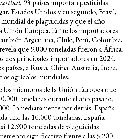
arthed
, 93 países importan pesticidas
ar, Estados Unidos y en segundo, Brasil,
 mundial de plaguicidas y que el año
a Unión Europea. Entre los importadores
 también Argentina, Chile, Perú, Colombia,
revela que 9.000 toneladas fueron a África,
os dos principales importadores en 2024.
s países, a Rusia, China, Australia, India,
ias agrícolas mundiales.
de los miembros de la Unión Europea que
50.000 toneladas durante el año pasado,
.000. Inmediatamente por detrás, España,
ada uno las 10.000 toneladas.
España
si 12.900 toneladas de plaguicidas
remento significativo frente a las 5.200