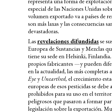
representa una forma de explotación
especial de las Naciones Unidas sobr
volumen exportado va a países de re
son más laxas y las consecuencias sa
devastadoras.
Las
revelaciones difundidas
se su
Europea de Sustancias y Mezclas q
tiene su sede en Helsinki, Finlandia. 
propios fabricantes —y pueden dife
en la actualidad, las más completas 
Eye
y
Unearthed,
el crecimiento esta
europeas de esos pesticidas se debe
prohibidos para su uso en el territo
peligrosos que pasaron a formar parte
legislación sobre la exportación. M