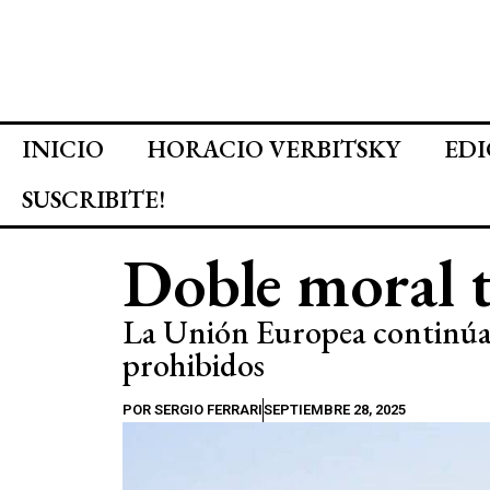
INICIO
HORACIO VERBITSKY
EDI
SUSCRIBITE!
Doble moral 
La Unión Europea continúa 
prohibidos
POR
SERGIO FERRARI
SEPTIEMBRE 28, 2025