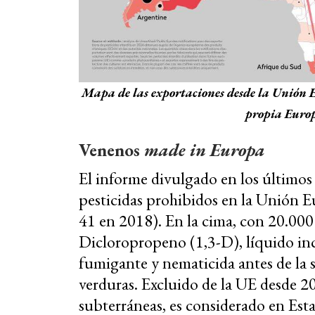
Mapa de las exportaciones desde la Unión Eu
propia Europa
Venenos
made
in Europa
El informe divulgado en los últimos
pesticidas prohibidos en la Unión 
41 en 2018). En la cima, con 20.000
Dicloropropeno (1,3-D), líquido inc
fumigante y nematicida antes de la s
verduras. Excluido de la UE desde 2
subterráneas, es considerado en Es