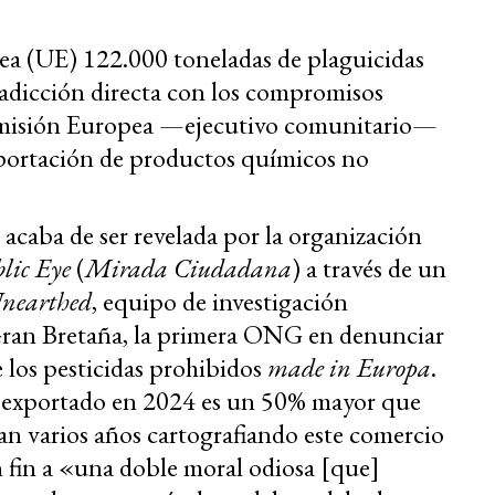
ea (UE) 122.000 toneladas de plaguicidas
radicción directa con los compromisos
omisión Europea —ejecutivo comunitario—
xportación de productos químicos no
acaba de ser revelada por la organización
lic Eye
(
Mirada Ciudadana
) a través de un
nearthed
, equipo de investigación
ran Bretaña, la primera ONG en denunciar
 los pesticidas prohibidos
made in Europa
.
al exportado en 2024 es un 50% mayor que
n varios años cartografiando este comercio
n fin a «una doble moral odiosa [que]