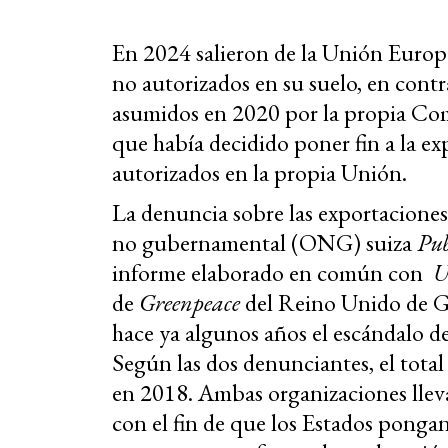
En 2024 salieron de la Unión Europ
no autorizados en su suelo, en cont
asumidos en 2020 por la propia C
que había decidido poner fin a la e
autorizados en la propia Unión.
La denuncia sobre las exportaciones 
no gubernamental (ONG) suiza
Pub
informe elaborado en común con
U
de
Greenpeace
del Reino Unido de G
hace ya algunos años el escándalo de
Según las dos denunciantes, el tot
en 2018
.
Ambas organizaciones lleva
con el fin de que los Estados ponga