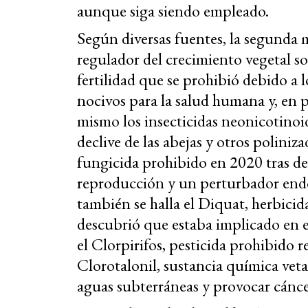
aunque siga siendo empleado.
Según diversas fuentes, la segunda 
regulador del crecimiento vegetal s
fertilidad que se prohibió debido a l
nocivos para la salud humana y, en pa
mismo los insecticidas neonicotinoid
declive de las abejas y otros polini
fungicida prohibido en 2020 tras des
reproducción y un perturbador endo
también se halla el Diquat, herbicid
descubrió que estaba implicado en e
el Clorpirifos, pesticida prohibido 
Clorotalonil, sustancia química vet
aguas subterráneas y provocar cánce