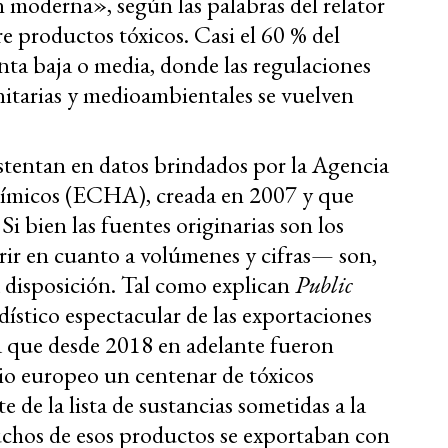
 moderna», según las palabras del relator
e productos tóxicos. Casi el 60 % del
nta baja o media, donde las regulaciones
nitarias y medioambientales se vuelven
stentan en datos brindados por la Agencia
uímicos (ECHA), creada en 2007 y que
Si bien las fuentes originarias son los
rir en cuanto a volúmenes y cifras— son,
a disposición. Tal como explican
Public
dístico espectacular de las exportaciones
 a que desde 2018 en adelante fueron
rio europeo un centenar de tóxicos
 de la lista de sustancias sometidas a la
uchos de esos productos se exportaban con