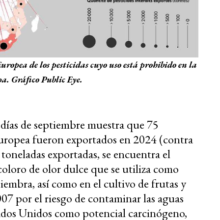
ropea de los pesticidas cuyo uso está prohibido en la
. Gráfico Public Eye.
 días de septiembre muestra que 75
Europea fueron exportados en 2024 (contra
 toneladas exportadas, se encuentra el
oloro de olor dulce que se utiliza como
iembra, así como en el cultivo de frutas y
007 por el riesgo de contaminar las aguas
tados Unidos como potencial carcinógeno,