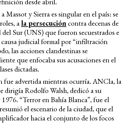
finición desde abril.
a Massot y Sierra es singular en el país: se
roles, a
la persecución
contra decenas de
l del Sur (UNS) que fueron secuestrados e
causa judicial formal por “infiltración
do, las acciones clandestinas se
diente que enfocaba sus acusaciones en el
lases dictadas.
n fue advertida mientras ocurría. ANCla, la
 dirigía Rodolfo Walsh, dedicó a su
 1976. “Terror en Bahía Blanca”, fue el
resumió el escenario de la ciudad, que el
lificador hacia el conjunto de los focos