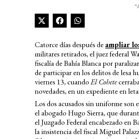
“
Catorce días después de
ampliar lo
militares retirados, el juez federal 
fiscalía de Bahía Blanca por paraliza
de participar en los delitos de lesa
viernes 13, cuando
El Cohete
cerraba
novedades, en un expediente en leta
Los dos acusados sin uniforme son e
el abogado Hugo Sierra, que durante 
el Juzgado Federal encabezado en B
la insistencia del fiscal Miguel Pala