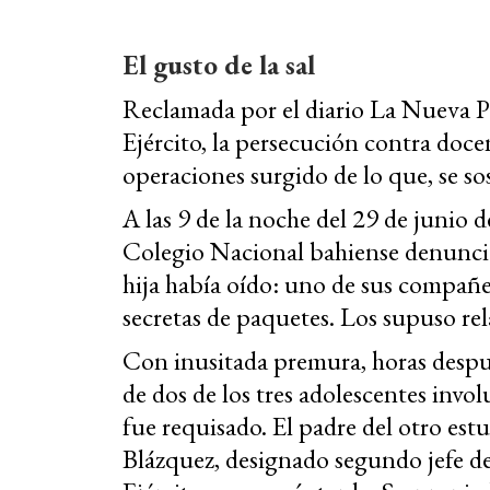
El gusto de la sal
Reclamada por el diario La Nueva P
Ejército, la persecución contra doc
operaciones surgido de lo que, se so
A las 9 de la noche del 29 de junio 
Colegio Nacional bahiense denunció 
hija había oído: uno de sus compañe
secretas de paquetes. Los supuso re
Con inusitada premura, horas despué
de dos de los tres adolescentes invol
fue requisado. El padre del otro es
Blázquez, designado segundo jefe d