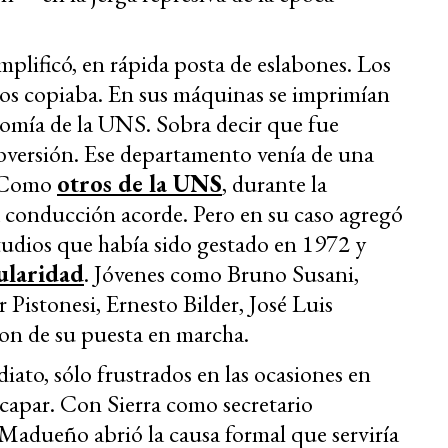
implificó, en rápida posta de eslabones. Los
los copiaba. En sus máquinas se imprimían
nomía de la UNS. Sobra decir que fue
versión. Ese departamento venía de una
. Como
otros de la UNS
, durante la
 conducción acorde. Pero en su caso agregó
tudios que había sido gestado en 1972 y
ularidad
. Jóvenes como Bruno Susani,
Pistonesi, Ernesto Bilder, José Luis
on de su puesta en marcha.
ato, sólo frustrados en las ocasiones en
capar. Con Sierra como secretario
 Madueño abrió la causa formal que serviría