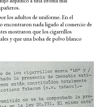
 hijo adjudicó a una broma mal
mpañeros.
or los adultos de uniforme. En el
 encontraron nada ligado al comercio de
ntes mostraron que los cigarrillos
iales y que una bolsa de polvo blanco