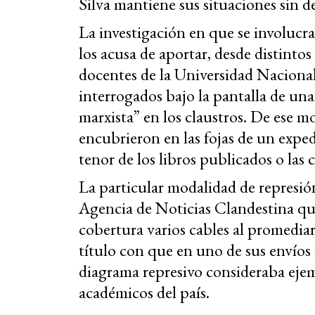
Silva mantiene sus situaciones sin de
La investigación en que se involucra 
los acusa de aportar, desde distintos 
docentes de la Universidad Naciona
interrogados bajo la pantalla de una 
marxista” en los claustros. De ese mo
encubrieron en las fojas de un expe
tenor de los libros publicados o las c
La particular modalidad de represió
Agencia de Noticias Clandestina que
cobertura varios cables al promediar
título con que en uno de sus envíos 
diagrama represivo consideraba ejemp
académicos del país.