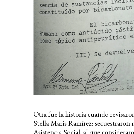
Otra fue la historia cuando revisaro
Stella Maris Ramírez: secuestraron m
Asistencia Social, al que considera