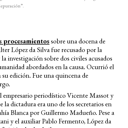
depuración”.
s procesamientos
sobre una docena de
Walter López da Silva fue recusado por la
r la investigación sobre dos civiles acusados
 humanidad abordados en la causa. Ocurrió el
 su edición. Fue una quincena de
rgo.
l empresario periodístico Vicente Massot y
la dictadura era uno de los secretarios en
ahía Blanca por Guillermo Madueño. Pese a
zzani y el auxiliar Pablo Fermento, López da