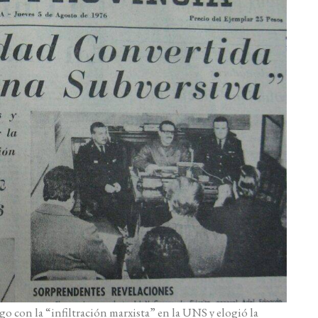
o con la “infiltración marxista” en la UNS y elogió la