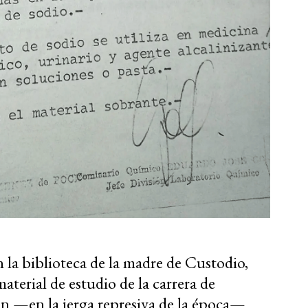
n la biblioteca de la madre de Custodio,
aterial de estudio de la carrera de
ron —en la jerga represiva de la época—