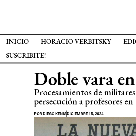
INICIO
HORACIO VERBITSKY
EDI
SUSCRIBITE!
Doble vara en
Procesamientos de militares y
persecución a profesores en
POR
DIEGO KENIS
DICIEMBRE 15, 2024