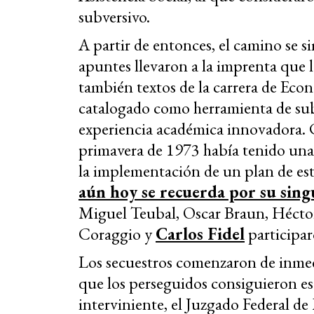
subversivo.
A partir de entonces, el camino se s
apuntes llevaron a la imprenta que 
también textos de la carrera de Eco
catalogado como herramienta de sub
experiencia académica innovadora
primavera de 1973 había tenido una
la implementación de un plan de es
aún hoy se recuerda por su sing
Miguel Teubal, Oscar Braun, Héctor 
Coraggio y
Carlos Fidel
participar
Los secuestros comenzaron de inmedi
que los perseguidos consiguieron es
interviniente, el Juzgado Federal de