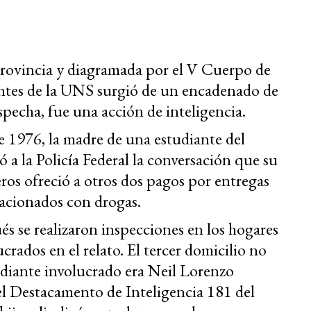
rovincia y diagramada por el V Cuerpo de
entes de la UNS surgió de un encadenado de
specha, fue una acción de inteligencia.
de 1976, la madre de una estudiante del
a la Policía Federal la conversación que su
ros ofreció a otros dos pagos por entregas
lacionados con drogas.
s se realizaron inspecciones en los hogares
ucrados en el relato. El tercer domicilio no
tudiante involucrado era Neil Lorenzo
el Destacamento de Inteligencia 181 del