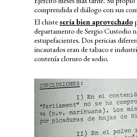
Ejército meses más tarde. Su propio
comprendida el diálogo con sus co
El chiste
sería bien aprovechado
p
departamento de Sergio Custodio no
estupefacientes. Dos pericias difere
incautados eran de tabaco e industr
contenía cloruro de sodio.