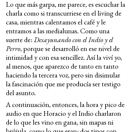
Lo que más garpa, me parece, es escuchar la
charla como si transcurriese en el living de
casa, mientras calentamos el café y le
entramos a las medialunas. Como una
suerte de:
Desayunando con el Indio y el
Perro
, porque se desarrolló en ese nivel de
intimidad y con esa sencillez. Así la viví yo,
al menos, que aparezco de tanto en tanto
haciendo la tercera voz, pero sin disimular
la fascinación que me producía ser testigo
del asunto.
A continuación, entonces, la hora y pico de
audio en que Horacio y el Indio charlaron
de lo que les vino en gana, sin mapas ni
brújula, como lo que eran: dos tipos con