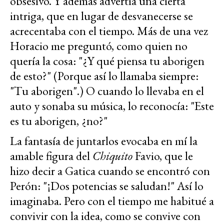
obsesivo. Y además advertía una cierta
intriga, que en lugar de desvanecerse se
acrecentaba con el tiempo. Más de una vez
Horacio me preguntó, como quien no
quería la cosa: "¿Y qué piensa tu aborigen
de esto?" (Porque así lo llamaba siempre:
"Tu aborigen".) O cuando lo llevaba en el
auto y sonaba su música, lo reconocía: "Este
es tu aborigen, ¿no?"
La fantasía de juntarlos evocaba en mí la
amable figura del
Chiquito
Favio, que le
hizo decir a Gatica cuando se encontró con
Perón: "¡Dos potencias se saludan!" Así lo
imaginaba. Pero con el tiempo me habitué a
convivir con la idea, como se convive con