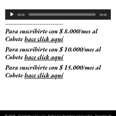
Reproductor
00:00
00:00
de
--------------------------------
audio
Para suscribirte con $ 8.000/mes al
Cohete
hace click aquí
Para suscribirte con $ 10.000/mes al
Cohete
hace click aquí
Para suscribirte con $ 15.000/mes al
Cohete
hace click aquí