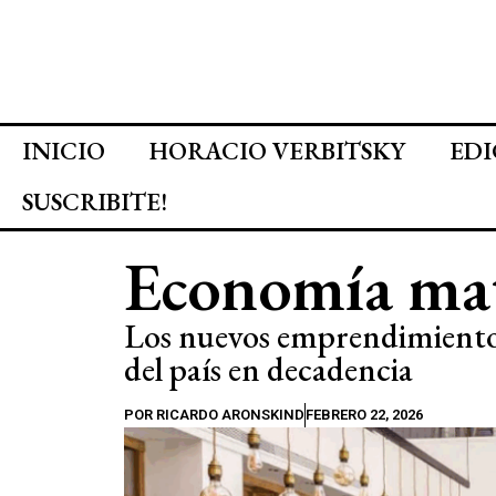
INICIO
HORACIO VERBITSKY
EDI
SUSCRIBITE!
Economía mat
Los nuevos emprendimiento
del país en decadencia
POR
RICARDO ARONSKIND
FEBRERO 22, 2026