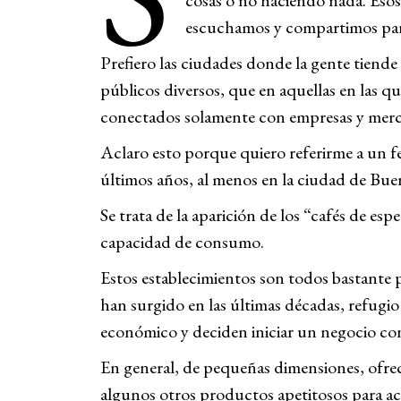
cosas o no haciendo nada. Eso
escuchamos y compartimos part
Prefiero las ciudades donde la gente tiende
públicos diversos, que en aquellas en las que
conectados solamente con empresas y merc
Aclaro esto porque quiero referirme a un f
últimos años, al menos en la ciudad de Bue
Se trata de la aparición de los “cafés de esp
capacidad de consumo.
Estos establecimientos son todos bastante
han surgido en las últimas décadas, refugi
económico y deciden iniciar un negocio co
En general, de pequeñas dimensiones, ofrec
algunos otros productos apetitosos para a