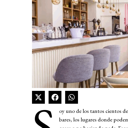
S
oy uno de los tantos cientos de
bares, los lugares donde podem