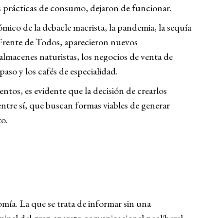
s prácticas de consumo, dejaron de funcionar.
mico de la debacle macrista, la pandemia, la sequía
l Frente de Todos, aparecieron nuevos
lmacenes naturistas, los negocios de venta de
paso y los cafés de especialidad.
os, es evidente que la decisión de crearlos
ntre sí, que buscan formas viables de generar
to.
mía. La que se trata de informar sin una