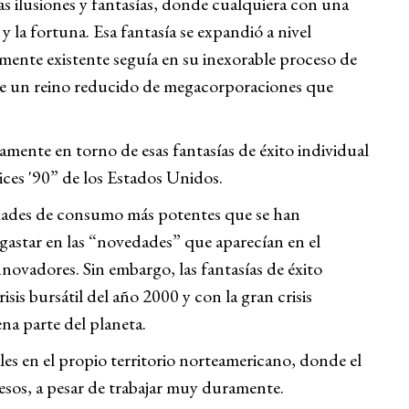
s ilusiones y fantasías, donde cualquiera con una
y la fortuna. Esa fantasía se expandió a nivel
lmente existente seguía en su inexorable proceso de
de un reino reducido de megacorporaciones que
amente en torno de esas fantasías de éxito individual
ices '90” de los Estados Unidos.
iedades de consumo más potentes que se han
gastar en las “novedades” que aparecían en el
novadores. Sin embargo, las fantasías de éxito
sis bursátil del año 2000 y con la gran crisis
na parte del planeta.
les en el propio territorio norteamericano, donde el
resos, a pesar de trabajar muy duramente.