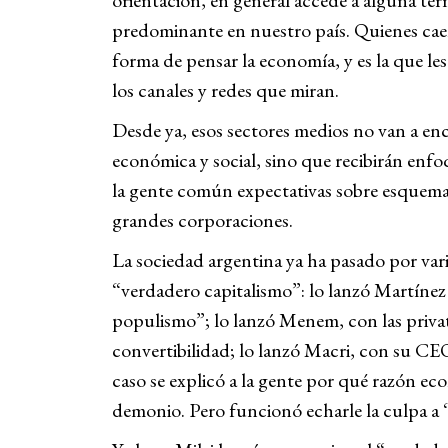
orientación, en general accede a alguna te
predominante en nuestro país. Quienes cae
forma de pensar la economía, y es la que les
los canales y redes que miran.
Desde ya, esos sectores medios no van a encon
económica y social, sino que recibirán enfo
la gente común expectativas sobre esquema
grandes corporaciones.
La sociedad argentina ya ha pasado por vari
“verdadero capitalismo”: lo lanzó Martínez 
populismo”; lo lanzó Menem, con las privati
convertibilidad; lo lanzó Macri, con su CE
caso se explicó a la gente por qué razón ec
demonio. Pero funcionó echarle la culpa a “