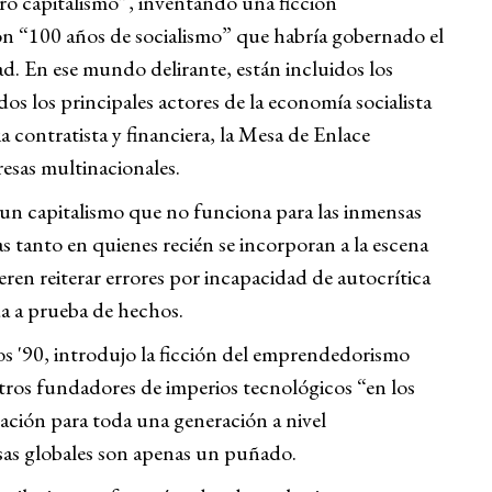
dero capitalismo”, inventando una ficción
con “100 años de socialismo” que habría gobernado el
d. En ese mundo delirante, están incluidos los
os los principales actores de la economía socialista
a contratista y financiera, la Mesa de Enlace
as multinacionales.
un capitalismo que no funciona para las inmensas
 tanto en quienes recién se incorporan a la escena
ren reiterar errores por incapacidad de autocrítica
da a prueba de hechos.
años '90, introdujo la ficción del emprendedorismo
 otros fundadores de imperios tecnológicos “en los
ración para toda una generación a nivel
sas globales son apenas un puñado.