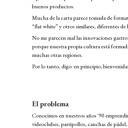
buenos productos.
Mucha de la carta parece tomada de forma
“flat white” y otros similares, diferentes de
No me parecen mal las innovaciones gastro
porque nuestra propia cultura está formada
muchas otras regiones.
Por lo tanto, digo: en principio, bienvenid
El problema
Conocimos en nuestros años '90 emprendimi
videoclubes, parripollos, canchas de pádel