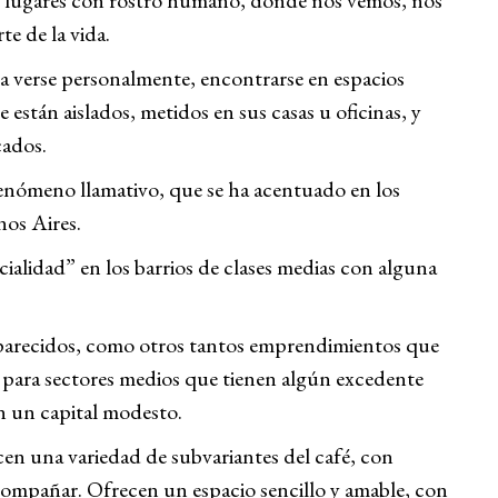
s lugares con rostro humano, donde nos vemos, nos
e de la vida.
 a verse personalmente, encontrarse en espacios
 están aislados, metidos en sus casas u oficinas, y
ados.
enómeno llamativo, que se ha acentuado en los
nos Aires.
ecialidad” en los barrios de clases medias con alguna
 parecidos, como otros tantos emprendimientos que
o para sectores medios que tienen algún excedente
n un capital modesto.
en una variedad de subvariantes del café, con
compañar. Ofrecen un espacio sencillo y amable, con