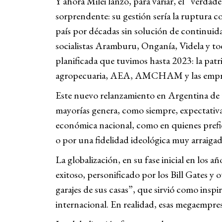
Y ahora Milei lanzó, para variar, el “verda
sorprendente: su gestión sería la ruptura 
país por décadas sin solución de continuida
socialistas Aramburu, Onganía, Videla y tod
planificada que tuvimos hasta 2023: la patri
agropecuaria, AEA, AMCHAM y las empres
Este nuevo relanzamiento en Argentina de 
mayorías genera, como siempre, expectativas
económica nacional, como en quienes prefie
o por una fidelidad ideológica muy arraiga
La globalización, en su fase inicial en los 
exitoso, personificado por los Bill Gates y
garajes de sus casas”, que sirvió como inspi
internacional. En realidad, esas megaempre