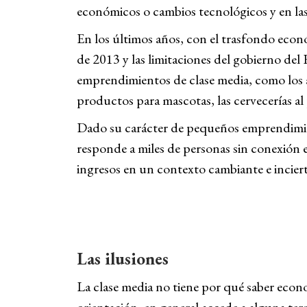
económicos o cambios tecnológicos y en la
En los últimos años, con el trasfondo econó
de 2013 y las limitaciones del gobierno de
emprendimientos de clase media, como los a
productos para mascotas, las cervecerías al 
Dado su carácter de pequeños emprendimient
responde a miles de personas sin conexión e
ingresos en un contexto cambiante e incier
Las ilusiones
La clase media no tiene por qué saber econo