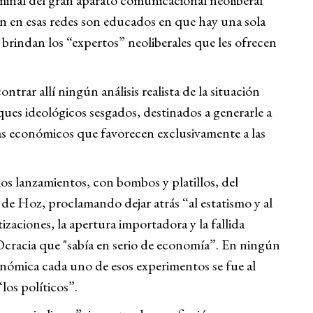
rminal del gran aparato comunicacional neoliberal
n en esas redes son educados en que hay una sola
 brindan los “expertos” neoliberales que les ofrecen
trar allí ningún análisis realista de la situación
ques ideológicos sesgados, destinados a generarle a
s económicos que favorecen exclusivamente a las
os lanzamientos, con bombos y platillos, del
de Hoz, proclamando dejar atrás “al estatismo y al
zaciones, la apertura importadora y la fallida
Ocracia que "sabía en serio de economía”. En ningún
onómica cada uno de esos experimentos se fue al
los políticos”.