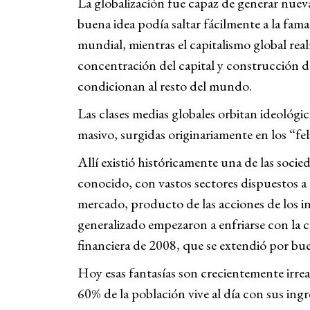
La globalización fue capaz de generar nueva
buena idea podía saltar fácilmente a la fama 
mundial, mientras el capitalismo global rea
concentración del capital y construcción 
condicionan al resto del mundo.
Las clases medias globales orbitan ideológic
masivo, surgidas originariamente en los “fel
Allí existió históricamente una de las soc
conocido, con vastos sectores dispuestos a 
mercado, producto de las acciones de los in
generalizado empezaron a enfriarse con la cri
financiera de 2008, que se extendió por bue
Hoy esas fantasías son crecientemente irrea
60% de la población vive al día con sus ing