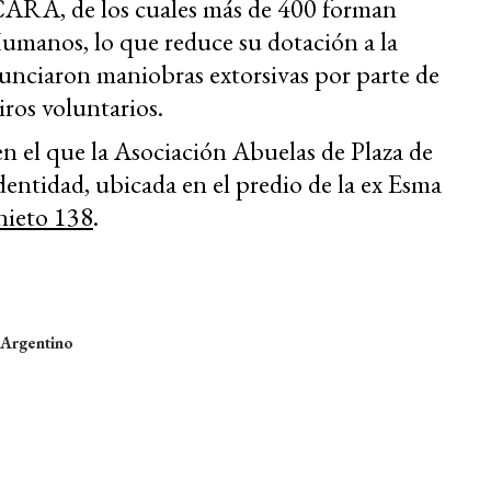
CARA, de los cuales más de 400 forman
Humanos, lo que reduce su dotación a la
unciaron maniobras extorsivas por parte de
iros voluntarios.
 en el que la Asociación Abuelas de Plaza de
ntidad, ubicada en el predio de la ex Esma
 nieto 138
.
 Argentino