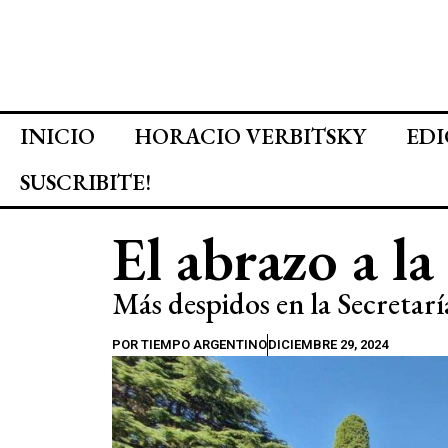
INICIO
HORACIO VERBITSKY
EDI
SUSCRIBITE!
El abrazo a 
Más despidos en la Secreta
POR
TIEMPO ARGENTINO
DICIEMBRE 29, 2024