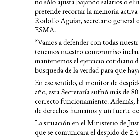
no sólo ajusta bajando salarios o el
pretende recortar la memoria activa
Rodolfo Aguiar, secretario general 
ESMA.
“Vamos a defender con todas nuestra
tenemos nuestro compromiso inclau
mantenemos el ejercicio cotidiano d
búsqueda de la verdad para que haya 
En ese sentido, el monitor de despi
año, esta Secretaría sufrió más de 80
correcto funcionamiento. Además, h
de derechos humanos y un fuerte de
La situación en el Ministerio de Just
que se comunicara el despido de 2.4