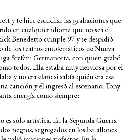
tt y te hice escuchar las grabaciones que
ido en cualquier idioma que no sea el
ick Benedetto cumple 97 y se despidió
no de los teatros emblemáticos de Nueva
miga Stefani Germanotta, con quien grabó
como todos. Ella estaba muy nerviosa por el
aba y no era claro si sabía quién era esa
na canción y él ingresó al escenario, Tony
tanta energía como siempre:
o es sólo artística. En la Segunda Guerra
dos negros, segregados en los batallones
e valió sanciones y afectos. En la