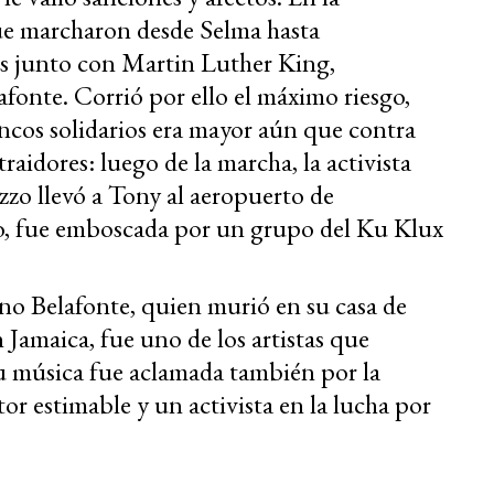
ue marcharon desde Selma hasta
s junto con Martin Luther King,
onte. Corrió por ello el máximo riesgo,
ancos solidarios era mayor aún que contra
raidores: luego de la marcha, la activista
zo llevó a Tony al aeropuerto de
o, fue emboscada por un grupo del Ku Klux
sino Belafonte, quien murió en su casa de
Jamaica, fue uno de los artistas que
su música fue aclamada también por la
r estimable y un activista en la lucha por