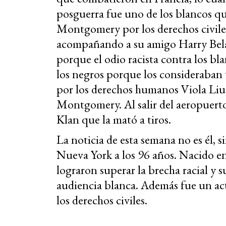
posguerra fue uno de los blancos q
Montgomery por los derechos civile
acompañando a su amigo Harry Belaf
porque el odio racista contra los bl
los negros porque los consideraban t
por los derechos humanos Viola Liuz
Montgomery. Al salir del aeropuert
Klan que la mató a tiros.
La noticia de esta semana no es él, 
Nueva York a los 96 años. Nacido en 
lograron superar la brecha racial y 
audiencia blanca. Además fue un acto
los derechos civiles.