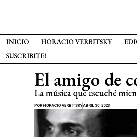
INICIO
HORACIO VERBITSKY
EDI
SUSCRIBITE!
El amigo de c
La música que escuché mient
POR
HORACIO VERBITSKY
ABRIL 30, 2023