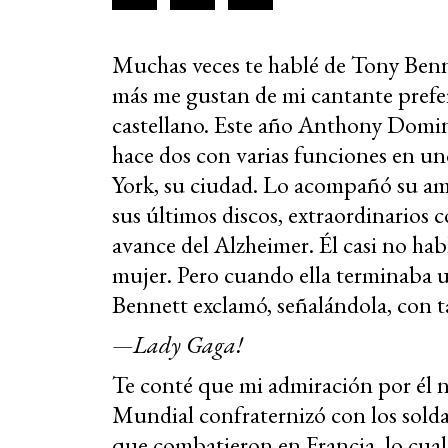
Muchas veces te hablé de Tony Benne
más me gustan de mi cantante prefer
castellano. Este año Anthony Domin
hace dos con varias funciones en u
York, su ciudad. Lo acompañó su a
sus últimos discos, extraordinarios 
avance del Alzheimer. Él casi no habl
mujer. Pero cuando ella terminaba u
Bennett exclamó, señalándola, con 
—Lady Gaga!
Te conté que mi admiración por él n
Mundial confraternizó con los solda
que combatieron en Francia, lo cual l