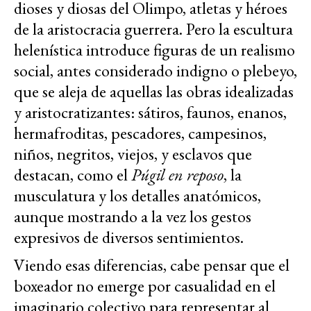
dioses y diosas del Olimpo, atletas y héroes
de la aristocracia guerrera. Pero la escultura
helenística introduce figuras de un realismo
social, antes considerado indigno o plebeyo,
que se aleja de aquellas las obras idealizadas
y aristocratizantes: sátiros, faunos, enanos,
hermafroditas, pescadores, campesinos,
niños, negritos, viejos, y esclavos que
destacan, como el
Púgil en reposo
, la
musculatura y los detalles anatómicos,
aunque mostrando a la vez los gestos
expresivos de diversos sentimientos.
Viendo esas diferencias, cabe pensar que el
boxeador no emerge por casualidad en el
imaginario colectivo para representar al