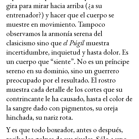
gira para mirar hacia arriba (¿a su
entrenador?) y hacer que el cuerpo se
muestre en movimiento. Tampoco
observamos la armonía serena del
clasicismo sino que
el Púgil
muestra
incertidumbre, inquietud y hasta dolor. Es
un cuerpo que “siente”. No es un príncipe
sereno en su dominio, sino un guerrero
preocupado por el resultado. El rostro
muestra cada detalle de los cortes que su
contrincante le ha causado, hasta el color de
la sangre dado con pigmentos, su oreja
hinchada, su nariz rota.
Y es que todo boxeador, antes o después,
recibe los golpes de sus rivales. Sólo a uno