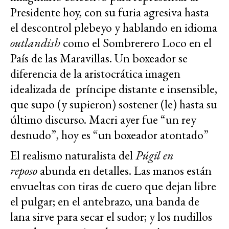
Presidente hoy, con su furia agresiva hasta
el descontrol plebeyo y hablando en idioma
outlandish
como el Sombrerero Loco en el
País de las Maravillas. Un boxeador se
diferencia de la aristocrática imagen
idealizada de príncipe distante e insensible,
que supo (y supieron) sostener (le) hasta su
último discurso. Macri ayer fue “un rey
desnudo”, hoy es “un boxeador atontado”
El realismo naturalista del
Púgil en
reposo
abunda en detalles. Las manos están
envueltas con tiras de cuero que dejan libre
el pulgar; en el antebrazo, una banda de
lana sirve para secar el sudor; y los nudillos