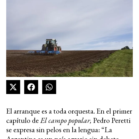
El arranque es a toda orquesta. En el primer
capítulo de
El campo
popular,
Pedro Peretti
se expresa sin pelos en la lengua: “La
Argentina es un país agrario sin debate