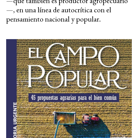
—que también es productor agropecuario
—, en una línea de autocrítica con el
pensamiento nacional y popular.