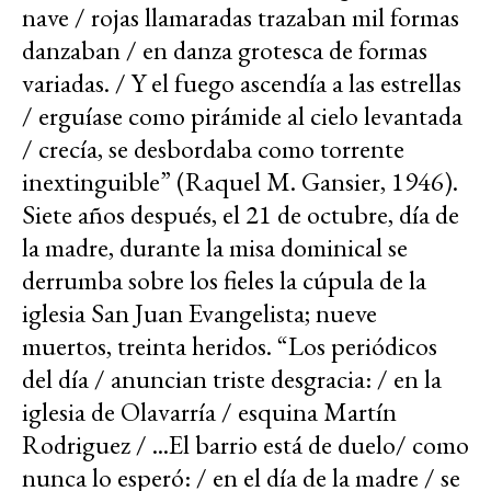
nave / rojas llamaradas trazaban mil formas
danzaban / en danza grotesca de formas
variadas. / Y el fuego ascendía a las estrellas
/ erguíase como pirámide al cielo levantada
/ crecía, se desbordaba como torrente
inextinguible” (Raquel M. Gansier, 1946).
Siete años después, el 21 de octubre, día de
la madre, durante la misa dominical se
derrumba sobre los fieles la cúpula de la
iglesia San Juan Evangelista; nueve
muertos, treinta heridos. “Los periódicos
del día / anuncian triste desgracia: / en la
iglesia de Olavarría / esquina Martín
Rodriguez / ...El barrio está de duelo/ como
nunca lo esperó: / en el día de la madre / se