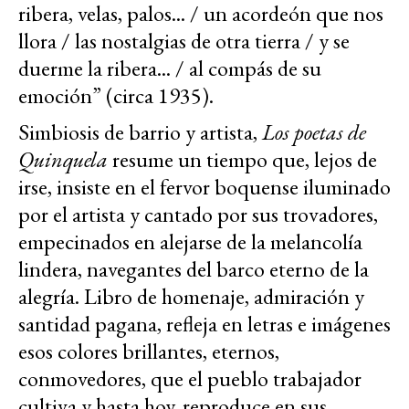
ribera, velas, palos... / un acordeón que nos
llora / las nostalgias de otra tierra / y se
duerme la ribera... / al compás de su
emoción” (circa 1935).
Simbiosis de barrio y artista,
Los poetas de
Quinquela
resume un tiempo que, lejos de
irse, insiste en el fervor boquense iluminado
por el artista y cantado por sus trovadores,
empecinados en alejarse de la melancolía
lindera, navegantes del barco eterno de la
alegría. Libro de homenaje, admiración y
santidad pagana, refleja en letras e imágenes
esos colores brillantes, eternos,
conmovedores, que el pueblo trabajador
cultiva y hasta hoy, reproduce en sus