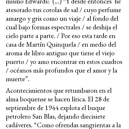
mismo Edwards: (…) “Y desde entonces he
atesorado tus corolas de sal / cuyo perfume
amargo y gris como un viaje / al fondo del
cual bajo formas espectrales / se deshija el
cielo parte a parte. / Por eso esta tarde en
casa de Martín Quinquela / en medio del
aroma de libro antiguo que tiene el viejo
puerto / yo amo encontrar en estos cuadros
/ océanos más profundos que el amor y la
muerte”.
Acontecimientos que retumbaron en el
alma boquense se hacen lírica. El 28 de
septiembre de 1944 explota el buque
petrolero San Blas, dejando diecisiete
cadáveres. “Como ofrendas sangrientas a la