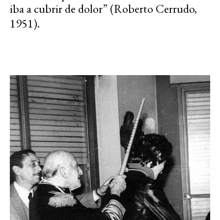
iba a cubrir de dolor” (Roberto Cerrudo,
1951).