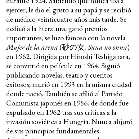
durante 1924. Sabiendo que nunca iba a
ejercer, le dio el gusto a su papá y se recibió
de médico veinticuatro años más tarde. Se
dedicó a la literatura, ganó premios
importantes, se hizo famoso con la novela
Mujer de la arena
(砂の女,
Suna no onna
)
en 1962. Dirigida por Hiroshi Teshigahara,
se convirtió en película en 1964. Siguió
publicando novelas, teatro y cuentos
exitosos; murió en 1993 en la misma ciudad
donde nació. También se afilió al Partido
Comunista japonés en 1956, de donde fue
expulsado en 1962 tras sus críticas a la
invasión soviética a Hungría. Nunca abjuró
de sus principios fundamentales.