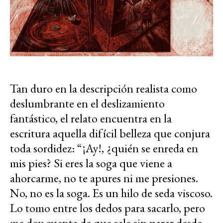
Tan duro en la descripción realista como
deslumbrante en el deslizamiento
fantástico, el relato encuentra en la
escritura aquella difícil belleza que conjura
toda sordidez: “¡Ay!, ¿quién se enreda en
mis pies? Si eres la soga que viene a
ahorcarme, no te apures ni me presiones.
No, no es la soga. Es un hilo de seda viscoso.
Lo tomo entre los dedos para sacarlo, pero
me doy cuenta de que sale sin parar desde