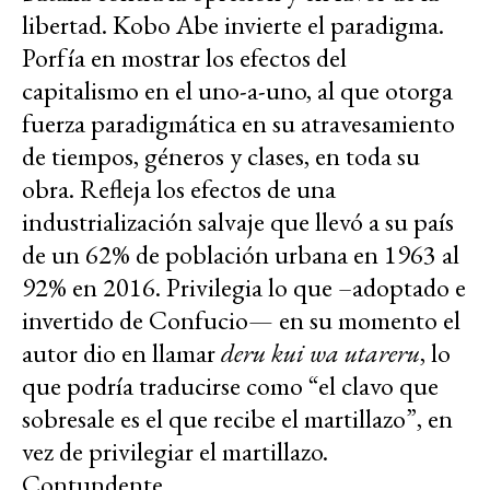
libertad. Kobo Abe invierte el paradigma.
Porfía en mostrar los efectos del
capitalismo en el uno-a-uno, al que otorga
fuerza paradigmática en su atravesamiento
de tiempos, géneros y clases, en toda su
obra. Refleja los efectos de una
industrialización salvaje que llevó a su país
de un 62% de población urbana en 1963 al
92% en 2016. Privilegia lo que –adoptado e
invertido de Confucio— en su momento el
autor dio en llamar
deru kui wa utareru
, lo
que podría traducirse como “el clavo que
sobresale es el que recibe el martillazo”, en
vez de privilegiar el martillazo.
Contundente.