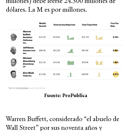
millones) debe leerse 24.300 millones de
dólares. La M es por millones.
Fuente: ProPublica
Warren Buffett, considerado “el abuelo de
Wall Street” por sus noventa años y