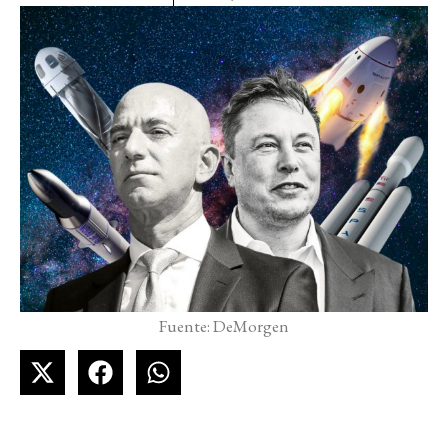
Fuente: DeMorgen