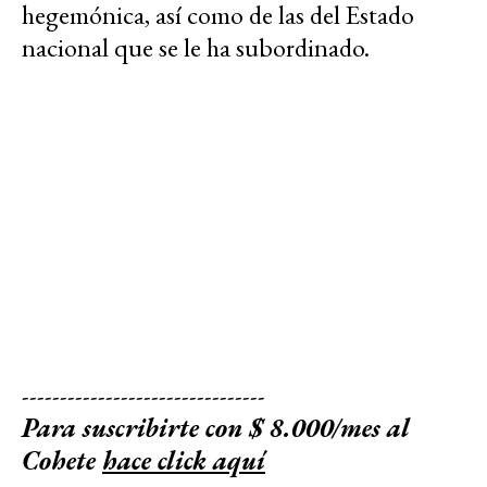
hegemónica, así como de las del Estado
nacional que se le ha subordinado.
--------------------------------
Para suscribirte con $ 8.000/mes al
Cohete
hace click aquí