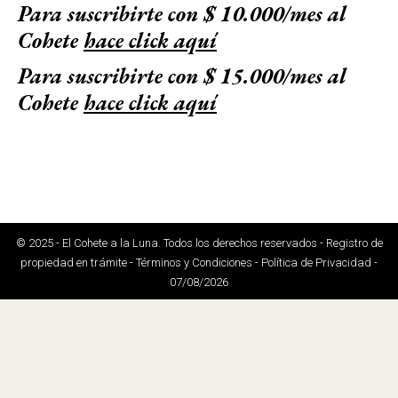
Para suscribirte con $ 10.000/mes al
Cohete
hace click aquí
Para suscribirte con $ 15.000/mes al
Cohete
hace click aquí
© 2025 - El Cohete a la Luna. Todos los derechos reservados - Registro de
propiedad en trámite - Términos y Condiciones - Política de Privacidad -
07/08/2026