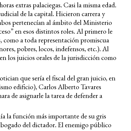
horas extras palaciegas. Casi la misma edad.
icial de la capital. Hicieron carrera y
os pertenecían al ámbito del Ministerio
eso” en esos distintos roles. Al primero le
es, como a toda representación promiscua
nores, pobres, locos, indefensos, etc.). Al
n los juicios orales de la jurisdicción como
ician que sería el fiscal del gran juicio, en
ismo edificio), Carlos Alberto Tavares
ara de asignarle la tarea de defender a
ía la función más importante de su gris
 abogado del dictador. El enemigo público