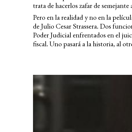
trata de hacerlos zafar de semejante
Pero en la realidad y no en la pelícu
de Julio Cesar Strassera. Dos funcio
Poder Judicial enfrentados en el juici
fiscal. Uno pasará a la historia, al otr