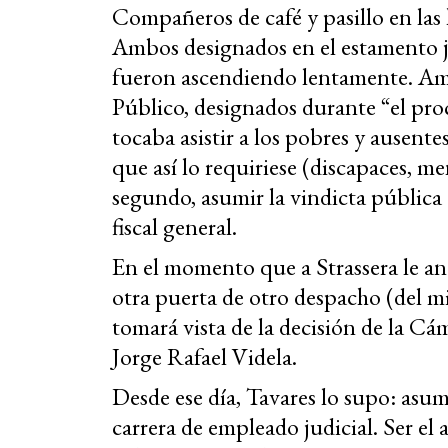
Compañeros de café y pasillo en las 
Ambos designados en el estamento jud
fueron ascendiendo lentamente. Amb
Público, designados durante “el proc
tocaba asistir a los pobres y ausent
que así lo requiriese (discapaces, me
segundo, asumir la vindicta pública e
fiscal general.
En el momento que a Strassera le anot
otra puerta de otro despacho (del m
tomará vista de la decisión de la Cám
Jorge Rafael Videla.
Desde ese día, Tavares lo supo: asum
carrera de empleado judicial. Ser el