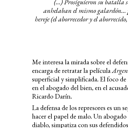
(…) Prosiguieron su batalla s
anhelaban el mismo galardón… pa
hereje (el aborrecedor y el aborrecid
Me interesa la mirada sobre el defens
encarga de retratar la película
Argen
superficial y simplificada. El foco de
en el abogado del bien, en el acusado
Ricardo Darín.
La defensa de los represores es un s
hacer el papel de malo. Un abogado
diablo, simpatiza con sus defendidos