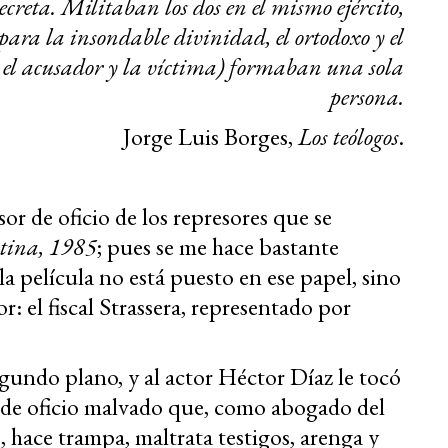
ecreta. Militaban los dos en el mismo ejército,
ra la insondable divinidad, el ortodoxo y el
o, el acusador y la víctima) formaban una sola
persona.
Jorge Luis Borges,
Los teólogos
.
or de oficio de los represores que se
tina, 1985
; pues se me hace bastante
 la película no está puesto en ese papel, sino
r: el fiscal Strassera, representado por
egundo plano, y al actor Héctor Díaz le tocó
 de oficio malvado que, como abogado del
, hace trampa, maltrata testigos, arenga y