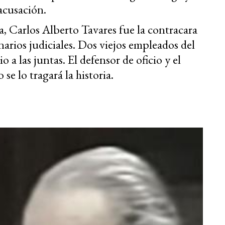
 acusación.
la, Carlos Alberto Tavares fue la contracara
narios judiciales. Dos viejos empleados del
o a las juntas. El defensor de oficio y el
o se lo tragará la historia.