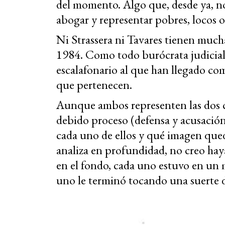
del momento. Algo que, desde ya, no
abogar y representar pobres, locos
Ni Strassera ni Tavares tienen mucha
1984. Como todo burócrata judicial
escalafonario al que han llegado com
que pertenecen.
Aunque ambos representen las dos ca
debido proceso (defensa y acusación)
cada uno de ellos y qué imagen quedó
analiza en profundidad, no creo haya
en el fondo, cada uno estuvo en un
uno le terminó tocando una suerte 