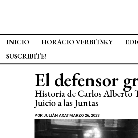
INICIO
HORACIO VERBITSKY
EDI
SUSCRIBITE!
El defensor gr
Historia de Carlos Alberto T
Juicio a las Juntas
POR
JULIÁN AXAT
MARZO 26, 2023