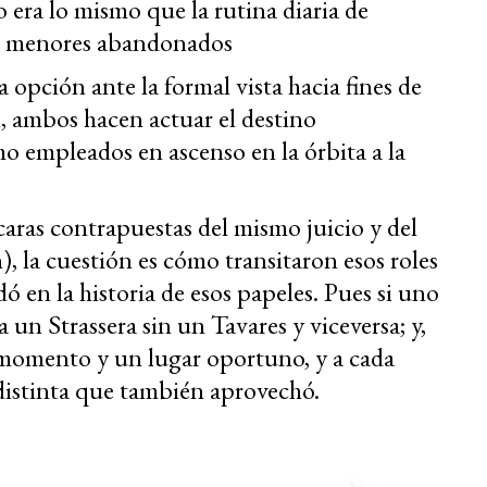
 era lo mismo que la rutina diaria de
 o menores abandonados
 opción ante la formal vista hacia fines de
, ambos hacen actuar el destino
o empleados en ascenso en la órbita a la
ras contrapuestas del mismo juicio y del
, la cuestión es cómo transitaron esos roles
 en la historia de esos papeles. Pues si uno
 un Strassera sin un Tavares y viceversa; y,
 momento y un lugar oportuno, y a cada
distinta que también aprovechó.