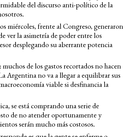
midable del discurso anti-político de la
nosotros.
los miércoles, frente al Congreso, generaron
e ver la asimetría de poder entre los
resor desplegando su aberrante potencia
o: muchos de los gastos recortados no hacen
a Argentina no va a llegar a equilibrar sus
 macroeconomía viable si desfinancia la
gica, se está comprando una serie de
costo de no atender oportunamente y
ientos serán mucho más costosos.
rresponde es que la gente se enferme o