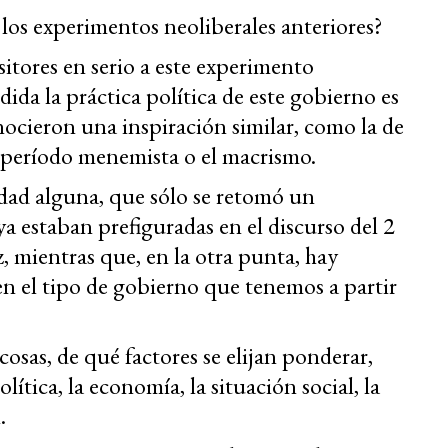
 los experimentos neoliberales anteriores?
sitores en serio a este experimento
ida la práctica política de este gobierno es
nocieron una inspiración similar, como la de
el período menemista o el macrismo.
ad alguna, que sólo se retomó un
ya estaban prefiguradas en el discurso del 2
, mientras que, en la otra punta, hay
en el tipo de gobierno que tenemos a partir
cosas, de qué factores se elijan ponderar,
política, la economía, la situación social, la
.