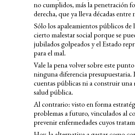
no cumplidos, más la penetración for
derecha, que ya lleva décadas entre 
Sólo los apaleamientos públicos de 
cierto malestar social porque se pued
jubilados golpeados y el Estado rep
para el mal.
Vale la pena volver sobre este punt
ninguna diferencia presupuestaria. L
cuentas públicas ni a construir una
salud pública.
Al contrario: visto en forma estraté
problemas a futuro, vinculados al 
prevenir enfermedades cuyos tratam
Hoy, la alternativa a gastar como co