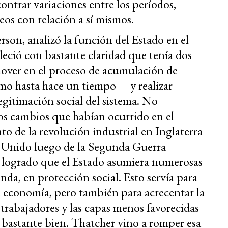
ontrar variaciones entre los períodos,
s con relación a sí mismos.
son, analizó la función del Estado en el
eció con bastante claridad que tenía dos
mover en el proceso de acumulación de
smo hasta hace un tiempo— y realizar
legitimación social del sistema. No
los cambios que habían ocurrido en el
to de la revolución industrial en Inglaterra
o Unido luego de la Segunda Guerra
a logrado que el Estado asumiera numerosas
enda, en protección social. Esto servía para
a economía, pero también para acrecentar la
 trabajadores y las capas menos favorecidas
a bastante bien. Thatcher vino a romper esa