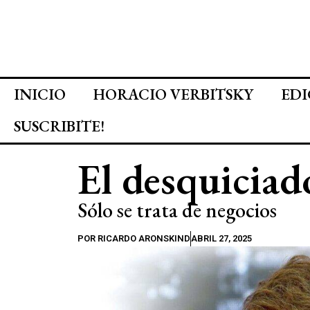
INICIO
HORACIO VERBITSKY
EDI
SUSCRIBITE!
El desquiciad
Sólo se trata de negocios
POR
RICARDO ARONSKIND
ABRIL 27, 2025