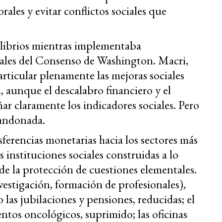
ales y evitar conflictos sociales que
librios mientras implementaba
rales del Consenso de Washington. Macri,
rticular plenamente las mejoras sociales
a, aunque el descalabro financiero y el
ar claramente los indicadores sociales. Pero
bandonada.
sferencias monetarias hacia los sectores más
s instituciones sociales construidas a lo
e la protección de cuestiones elementales.
nvestigación, formación de profesionales),
 las jubilaciones y pensiones, reducidas; el
ntos oncológicos, suprimido; las oficinas