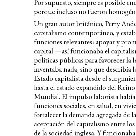
Por supuesto, siempre es posible enc
porque incluso no fueron homogéneo
Un gran autor británico, Perry Ander
capitalismo contemporáneo, y establ
funciones relevantes: apoyar y pro
capital —así funcionaba el capitali
políticas públicas para favorecer la 
inventaba nada, sino que describía 
Estado capitalista desde el surgimien
hasta el estado expandido del Rein
Mundial. El impulso laborista habí
funciones sociales, en salud, en vivi
fortalecer la demanda agregada de l
aceptación del capitalismo entre los
de la sociedad inglesa. Y funcionab