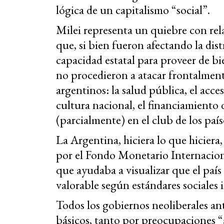
lógica de un capitalismo “social”.
Milei representa un quiebre con rela
que, si bien fueron afectando la dist
capacidad estatal para proveer de bie
no procedieron a atacar frontalment
argentinos: la salud pública, el acc
cultura nacional, el financiamiento
(parcialmente) en el club de los país
La Argentina, hiciera lo que hiciera
por el Fondo Monetario Internaciona
que ayudaba a visualizar que el país
valorable según estándares sociales 
Todos los gobiernos neoliberales ant
básicos, tanto por preocupaciones “