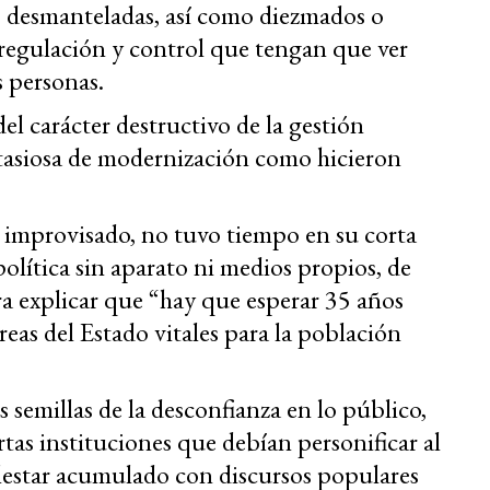
, desmanteladas, así como diezmados o
regulación y control que tengan que ver
s personas.
l carácter destructivo de la gestión
antasiosa de modernización como hicieron
 improvisado, no tuvo tiempo en su corta
política sin aparato ni medios propios, de
a explicar que “hay que esperar 35 años
reas del Estado vitales para la población
semillas de la desconfianza en lo público,
ertas instituciones que debían personificar al
lestar acumulado con discursos populares