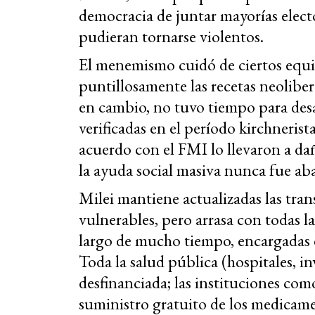
democracia de juntar mayorías elector
pudieran tornarse violentos.
El menemismo cuidó de ciertos equi
puntillosamente las recetas neolibe
en cambio, no tuvo tiempo para desa
verificadas en el período kirchnerist
acuerdo con el FMI lo llevaron a dañ
la ayuda social masiva nunca fue a
Milei mantiene actualizadas las tran
vulnerables, pero arrasa con todas la
largo de mucho tiempo, encargadas d
Toda la salud pública (hospitales, i
desfinanciada; las instituciones como
suministro gratuito de los medicame