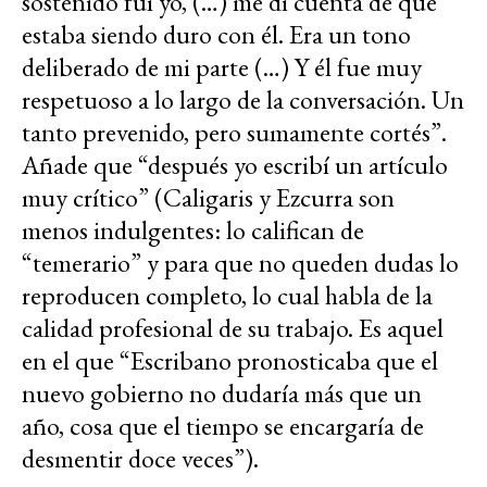
sostenido fui yo, (…) me di cuenta de que
estaba siendo duro con él. Era un tono
deliberado de mi parte (…) Y él fue muy
respetuoso a lo largo de la conversación. Un
tanto prevenido, pero sumamente cortés”.
Añade que “después yo escribí un artículo
muy crítico” (Caligaris y Ezcurra son
menos indulgentes: lo califican de
“temerario” y para que no queden dudas lo
reproducen completo, lo cual habla de la
calidad profesional de su trabajo. Es aquel
en el que “Escribano pronosticaba que el
nuevo gobierno no dudaría más que un
año, cosa que el tiempo se encargaría de
desmentir doce veces”).