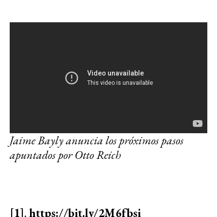
Jaime Bayly anuncia los próximos pasos
apuntados por Otto Reich
[1]
.
https://bit.ly/2M6fbsi