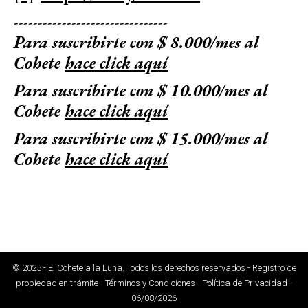
--------------------------------
Para suscribirte con $ 8.000/mes al
Cohete
hace click aquí
Para suscribirte con $ 10.000/mes al
Cohete
hace click aquí
Para suscribirte con $ 15.000/mes al
Cohete
hace click aquí
© 2025 - El Cohete a la Luna. Todos los derechos reservados - Registro de
propiedad en trámite - Términos y Condiciones - Política de Privacidad -
06/08/2026