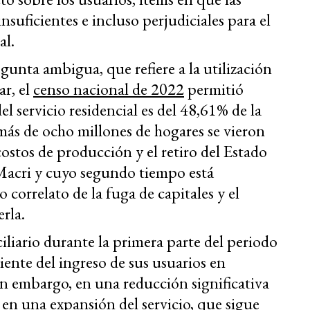
nsuficientes e incluso perjudiciales para el
al.
ta ambigua, que refiere a la utilización
ar, el
censo nacional de 2022
permitió
l servicio residencial es del 48,61% de la
ás de ocho millones de hogares se vieron
costos de producción y el retiro del Estado
 Macri y cuyo segundo tiempo está
 correlato de la fuga de capitales y el
erla.
iliario durante la primera parte del periodo
ente del ingreso de sus usuarios en
in embargo, en una reducción significativa
i en una expansión del servicio, que sigue