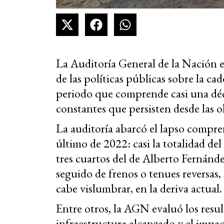
La Auditoría General de la Nación e
de las políticas públicas sobre la ca
periodo que comprende casi una déca
constantes que persisten desde las o
La auditoría abarcó el lapso compren
último de 2022: casi la totalidad d
tres cuartos del de Alberto Fernánd
seguido de frenos o tenues reversas,
cabe vislumbrar, en la deriva actual
Entre otros, la AGN evaluó los result
infraestructura alcanzado y el impac