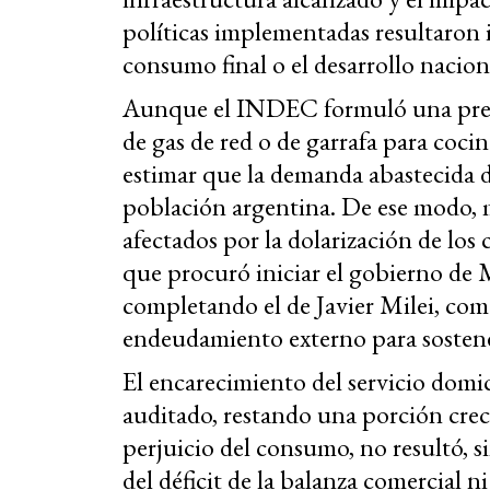
políticas implementadas resultaron i
consumo final o el desarrollo nacion
Aunque el INDEC formuló una pregun
de gas de red o de garrafa para cocin
estimar que la demanda abastecida de
población argentina. De ese modo, m
afectados por la dolarización de los 
que procuró iniciar el gobierno de
completando el de Javier Milei, como
endeudamiento externo para sosten
El encarecimiento del servicio domic
auditado, restando una porción creci
perjuicio del consumo, no resultó, s
del déficit de la balanza comercial n