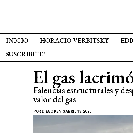
INICIO
HORACIO VERBITSKY
EDI
SUSCRIBITE!
El gas lacrim
Falencias estructurales y des
valor del gas
POR
DIEGO KENIS
ABRIL 13, 2025