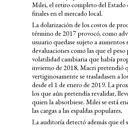
Milei, el retiro completo del Estado 
finales en el mercado local.
La dolarización de los costos de pro
término de 2017 provocó, como advir
usuario quedase sujeto a aumentos s
devaluaciones como las que el peso 
volatilidad cambiaria que había propi
invierno de 2018, Macri pretendió q
vertiginosamente se trasladasen a los
desde el 1 de enero de 2019.
La prox
los que aún pretendía revalidar, llev
quien la absorbiese. Milei se está e
las cargas a las espaldas populares.
La auditoría detectó además que el s