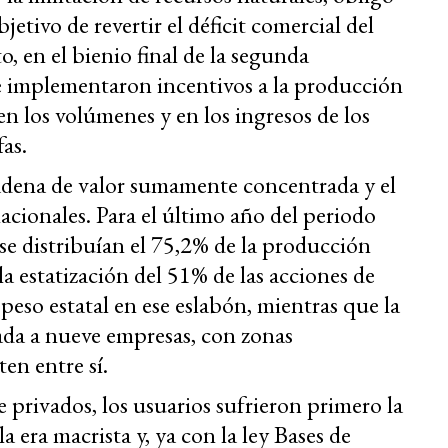
jetivo de revertir el déficit comercial del
o, en el bienio final de la segunda
e implementaron incentivos a la producción
 los volúmenes y en los ingresos de los
fas.
adena de valor sumamente concentrada y el
nacionales. Para el último año del periodo
se distribuían el 75,2% de la producción
la estatización del 51% de las acciones de
peso estatal en ese eslabón, mientras que la
da a nueve empresas, con zonas
en entre sí.
 privados, los usuarios sufrieron primero la
a era macrista y, ya con la ley Bases de