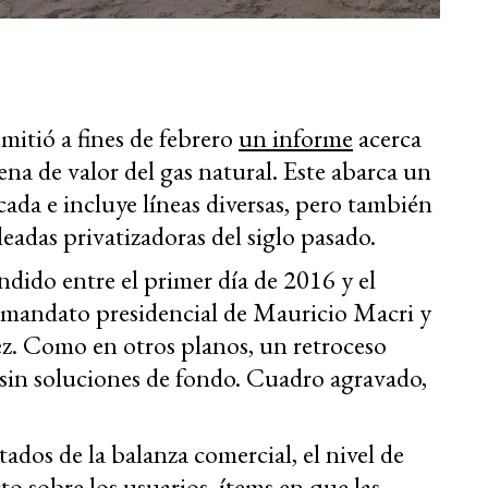
mitió a fines de febrero
un informe
acerca
dena de valor del gas natural. Este abarca un
da e incluye líneas diversas, pero también
leadas privatizadoras del siglo pasado.
dido entre el primer día de 2016 y el
el mandato presidencial de Mauricio Macri y
ez. Como en otros planos, un retroceso
 sin soluciones de fondo. Cuadro agravado,
.
ados de la balanza comercial, el nivel de
to sobre los usuarios, ítems en que las