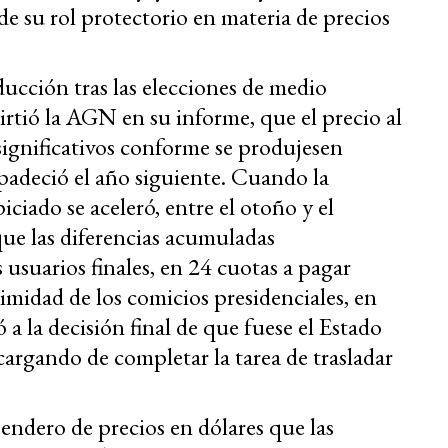
de su rol protectorio en materia de precios
ducción tras las elecciones de medio
tió la AGN en su informe, que el precio al
ignificativos conforme se produjesen
padeció el año siguiente. Cuando la
ciado se aceleró, entre el otoño y el
ue las diferencias acumuladas
 usuarios finales, en 24 cuotas a pagar
imidad de los comicios presidenciales, en
ó a la decisión final de que fuese el Estado
ncargando de completar la tarea de trasladar
endero de precios en dólares que las