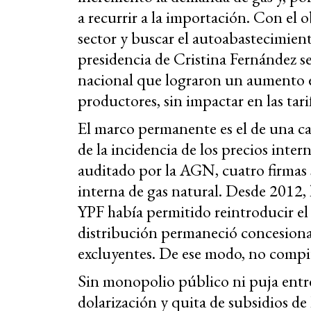
a recurrir a la importación. Con el ob
sector y buscar el autoabastecimient
presidencia de Cristina Fernández s
nacional que lograron un aumento en
productores, sin impactar en las tari
El marco permanente es el de una c
de la incidencia de los precios inter
auditado por la AGN, cuatro firmas 
interna de gas natural. Desde 2012, 
YPF había permitido reintroducir el 
distribución permaneció concesiona
excluyentes. De ese modo, no compit
Sin monopolio público ni puja entre
dolarización y quita de subsidios de l