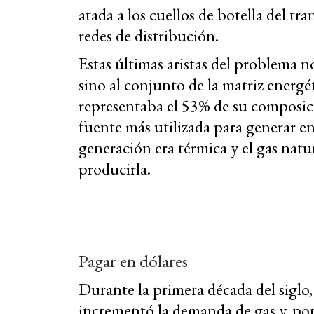
atada a los cuellos de botella del tr
redes de distribución.
Estas últimas aristas del problema no
sino al conjunto de la matriz energé
representaba el 53% de su composici
fuente más utilizada para generar en
generación era térmica y el gas natu
producirla.
Pagar en dólares
Durante la primera década del siglo
incrementó la demanda de gas y, por 