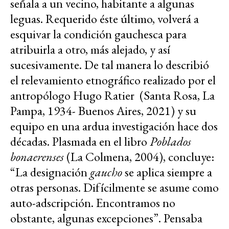
señala a un vecino, habitante a algunas
leguas. Requerido éste último, volverá a
esquivar la condición gauchesca para
atribuirla a otro, más alejado, y así
sucesivamente. De tal manera lo describió
el relevamiento etnográfico realizado por el
antropólogo Hugo Ratier (Santa Rosa, La
Pampa, 1934- Buenos Aires, 2021) y su
equipo en una ardua investigación hace dos
décadas. Plasmada en el libro
Poblados
bonaerenses
(La Colmena, 2004), concluye:
“La designación
gaucho
se aplica siempre a
otras personas. Difícilmente se asume como
auto-adscripción. Encontramos no
obstante, algunas excepciones”. Pensaba