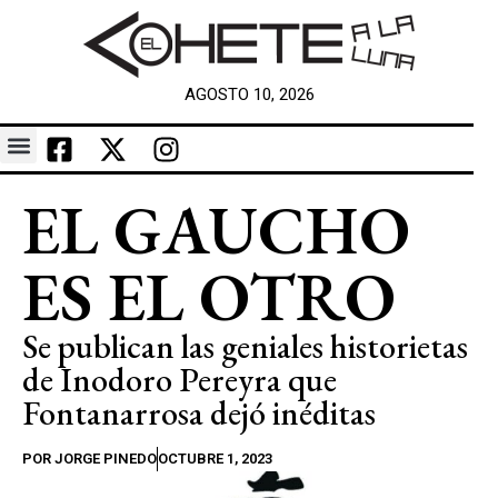
AGOSTO 10, 2026
EL GAUCHO
ES EL OTRO
Se publican las geniales historietas
de Inodoro Pereyra que
Fontanarrosa dejó inéditas
POR
JORGE PINEDO
OCTUBRE 1, 2023