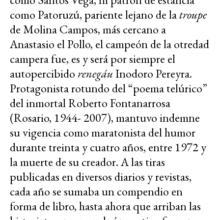
como Patoruzú, pariente lejano de la
troupe
de Molina Campos, más cercano a
Anastasio el Pollo, el campeón de la otredad
campera fue, es y será por siempre el
autopercibido
renegáu
Inodoro Pereyra.
Protagonista rotundo del “poema telúrico”
del inmortal Roberto Fontanarrosa
(Rosario, 1944- 2007), mantuvo indemne
su vigencia como maratonista del humor
durante treinta y cuatro años, entre 1972 y
la muerte de su creador. A las tiras
publicadas en diversos diarios y revistas,
cada año se sumaba un compendio en
forma de libro, hasta ahora que arriban las