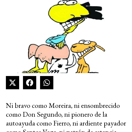
Ni bravo como Moreira, ni ensombrecido
como Don Segundo, ni pionero de la
autoayuda como Fierro, ni ardiente payador
como Santos Vega, ni patrón de estancia