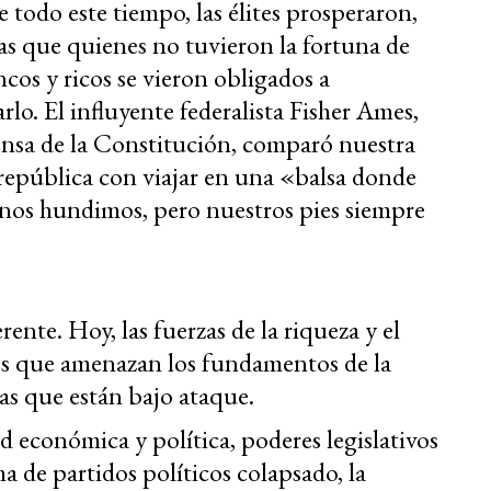
 todo este tiempo, las élites prosperaron,
as que quienes no tuvieron la fortuna de
ncos y ricos se vieron obligados a
rlo. El influyente federalista Fisher Ames,
ensa de la Constitución, comparó nuestra
república con viajar en una «balsa donde
nos hundimos, pero nuestros pies siempre
rente. Hoy, las fuerzas de la riqueza y el
es que amenazan los fundamentos de la
las que están bajo ataque.
 económica y política, poderes legislativos
ma de partidos políticos colapsado, la