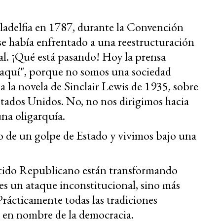
iladelfia en 1787, durante la Convención
se había enfrentado a una reestructuración
l. ¡Qué está pasando! Hoy la prensa
r aquí", porque no somos una sociedad
a a la novela de Sinclair Lewis de 1935, sobre
stados Unidos. No, no nos dirigimos hacia
una oligarquía.
o de un golpe de Estado y vivimos bajo una
tido Republicano están transformando
es un ataque inconstitucional, sino más
Prácticamente todas las tradiciones
 en nombre de la democracia.