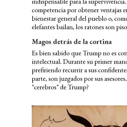
indispensable para la supervivencia.
competencia por obtener ventajas en
bienestar general del pueblo o, como
elefantes bailan, los ratones son pis
Magos detrás de la cortina
Es bien sabido que Trump no es con
intelectual. Durante su primer manda
prefiriendo recurrir a sus confidente
parte, son juzgados por sus asesores
"cerebros" de Trump?