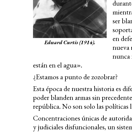
durante
mientr
ser bla
soporta
en def
Edward Curtis (1914).
nueva 
nunca 
están en el agua».
¿Estamos a punto de zozobrar?
Esta época de nuestra historia es dife
poder blanden armas sin precedent
república. No son solo las políticas 
Concentraciones únicas de autoridad
y judiciales disfuncionales, un siste