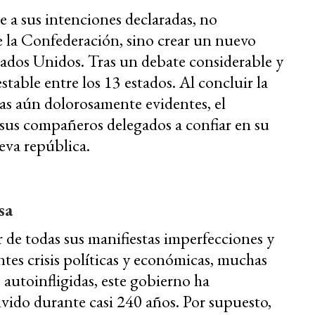
e a sus intenciones declaradas, no
e la Confederación, sino crear un nuevo
tados Unidos. Tras un debate considerable y
table entre los 13 estados. Al concluir la
cas aún dolorosamente evidentes, el
sus compañeros delegados a confiar en su
ueva república.
sa
 de todas sus manifiestas imperfecciones y
tes crisis políticas y económicas, muchas
s autoinfligidas, este gobierno ha
vido durante casi 240 años. Por supuesto,