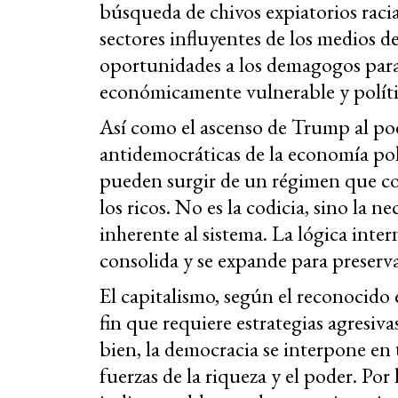
búsqueda de chivos expiatorios racial
sectores influyentes de los medios 
oportunidades a los demagogos para
económicamente vulnerable y políti
Así como el ascenso de Trump al pode
antidemocráticas de la economía pol
pueden surgir de un régimen que co
los ricos. No es la codicia, sino la 
inherente al sistema. La lógica intern
consolida y se expande para preserv
El capitalismo, según el reconocido
fin que requiere estrategias agresiv
bien, la democracia se interpone en 
fuerzas de la riqueza y el poder. Por 