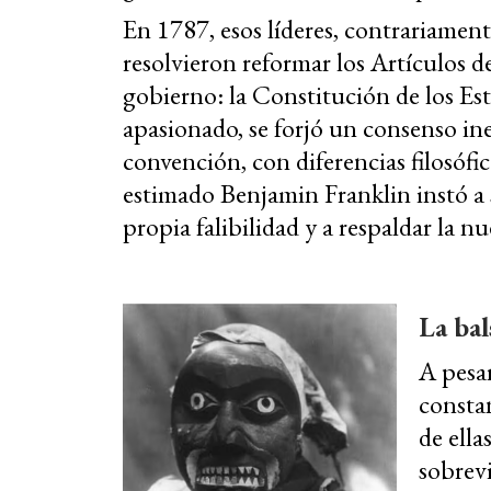
En 1787, esos líderes, contrariament
resolvieron reformar los Artículos d
gobierno: la Constitución de los Es
apasionado, se forjó un consenso ines
convención, con diferencias filosófi
estimado Benjamin Franklin instó a 
propia falibilidad y a respaldar la n
La bal
A pesar
constan
de ella
sobrevi