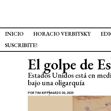
INICIO
HORACIO VERBITSKY
EDI
SUSCRIBITE!
El golpe de E
Estados Unidos está en medi
bajo una oligarquía
POR
TIM KIPP
MARZO 30, 2025