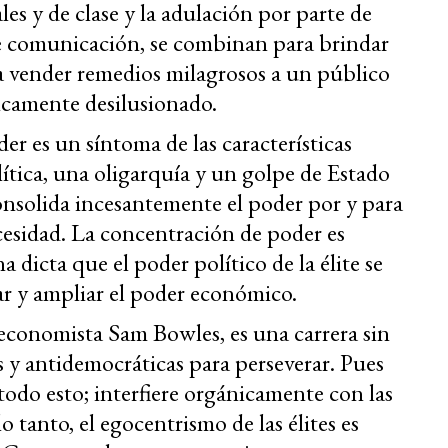
es y de clase y la adulación por parte de
de comunicación, se combinan para brindar
 vender remedios milagrosos a un público
camente desilusionado.
r es un síntoma de las características
ítica, una oligarquía y un golpe de Estado
nsolida incesantemente el poder por y para
necesidad. La concentración de poder es
a dicta que el poder político de la élite se
ar y ampliar el poder económico.
 economista Sam Bowles, es una carrera sin
as y antidemocráticas para perseverar. Pues
todo esto; interfiere orgánicamente con las
lo tanto, el egocentrismo de las élites es