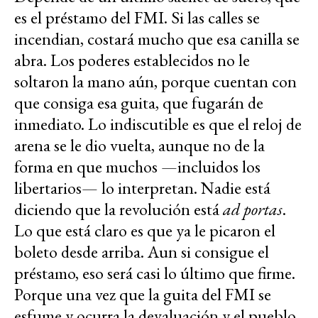
es el préstamo del FMI. Si las calles se
incendian, costará mucho que esa canilla se
abra. Los poderes establecidos no le
soltaron la mano aún, porque cuentan con
que consiga esa guita, que fugarán de
inmediato. Lo indiscutible es que el reloj de
arena se le dio vuelta, aunque no de la
forma en que muchos —incluidos los
libertarios— lo interpretan. Nadie está
diciendo que la revolución está
ad portas
.
Lo que está claro es que ya le picaron el
boleto desde arriba. Aun si consigue el
préstamo, eso será casi lo último que firme.
Porque una vez que la guita del FMI se
esfume y ocurra la devaluación y el pueblo