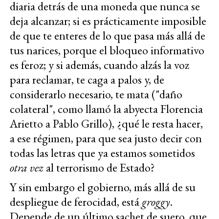
diaria detrás de una moneda que nunca se
deja alcanzar; si es prácticamente imposible
de que te enteres de lo que pasa más allá de
tus narices, porque el bloqueo informativo
es feroz; y si además, cuando alzás la voz
para reclamar, te caga a palos y, de
considerarlo necesario, te mata ("daño
colateral", como llamó la abyecta Florencia
Arietto a Pablo Grillo), ¿qué le resta hacer,
a ese régimen, para que sea justo decir con
todas las letras que ya estamos sometidos
otra vez
al terrorismo de Estado?
Y sin embargo el gobierno, más allá de su
despliegue de ferocidad, está
groggy
.
Depende de un último sachet de suero, que