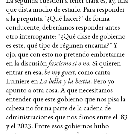
La segunda cuestión a tener clara es, ay, una
que dista mucho de estarlo. Para responder
a la pregunta "¿Qué hacer?" de forma
conducente, deberíamos responder antes
otro interrogante: "¿Qué clase de gobierno
es este, qué tipo de régimen encarna?" Y
ojo, que con esto no pretendo embretarme
en la discusión
fascismo sí o no
. Si quieren
entrar en esa,
be my guest,
como canta
Lumiere en
La bella y la bestia.
Pero yo
apunto a otra cosa. A que necesitamos
entender que este gobierno que nos pisa la
cabeza no forma parte de la cadena de
administraciones que nos dimos entre el '83
y el 2023. Entre esos gobiernos hubo