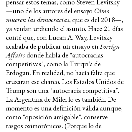
pensar estos temas, como Steven Levitsky
—uno de los autores del ensayo
Cómo
mueren las democracias
, que es del 2018—,
ya venían urdiendo el asunto. Hace 21 días
conté que, con Lucan A. Way, Levitsky
acababa de publicar un ensayo en
Foreign
Affairs
donde habla de "autocracias
competitivas", como la Turquía de
Erdogan. En realidad, no hacía falta que
cruzaran ese charco. Los Estados Unidos de
Trump son una "autocracia competitiva".
La Argentina de Milei lo es también. De
momento es una definición válida aunque,
como "oposición amigable", conserve
rasgos oximorónicos. (Porque lo de