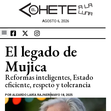
AGOSTO 6, 2026
El legado de
Mujica
Reformas inteligentes, Estado
eficiente, respeto y tolerancia
POR
ALEARDO LARÍA RAJNERI
MAYO 18, 2025