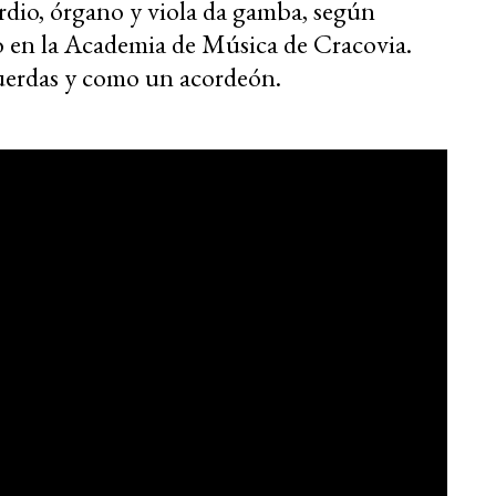
ordio, órgano y viola da gamba, según
lo en la Academia de Música de Cracovia.
uerdas y como un acordeón.