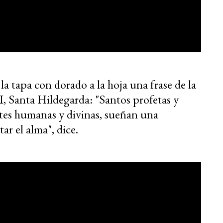
 la tapa con dorado a la hoja una frase de la
II, Santa Hildegarda: "Santos profetas y
artes humanas y divinas, sueñan una
ar el alma", dice.