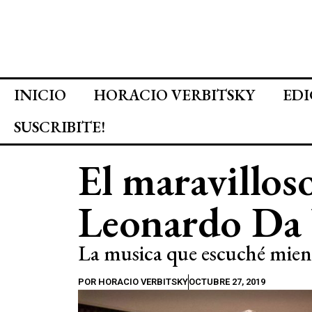
INICIO
HORACIO VERBITSKY
EDI
SUSCRIBITE!
El maravillos
Leonardo Da 
La musica que escuché mient
POR
HORACIO VERBITSKY
OCTUBRE 27, 2019