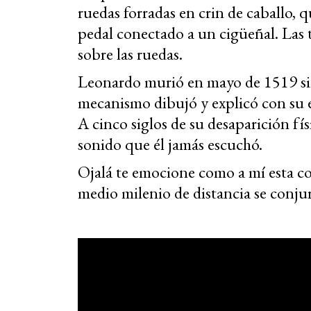
ruedas forradas en crin de caballo, 
pedal conectado a un cigüeñal. Las t
sobre las ruedas.
Leonardo murió en mayo de 1519 sin
mecanismo dibujó y explicó con su e
A cinco siglos de su desaparición fís
sonido que él jamás escuchó.
Ojalá te emocione como a mí esta c
medio milenio de distancia se conjur