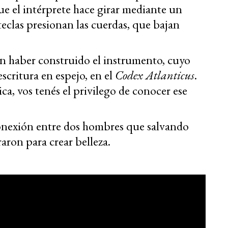
que el intérprete hace girar mediante un
eclas presionan las cuerdas, que bajan
 haber construido el instrumento, cuyo
scritura en espejo, en el
Codex Atlanticus
.
ica, vos tenés el privilego de conocer ese
onexión entre dos hombres que salvando
aron para crear belleza.