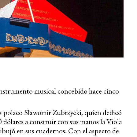
n instrumento musical concebido hace cinco
sta polaco Slawomir Zubrzycki, quien dedicó
0 dólares a construir con sus manos la Viola
bujó en sus cuadernos. Con el aspecto de