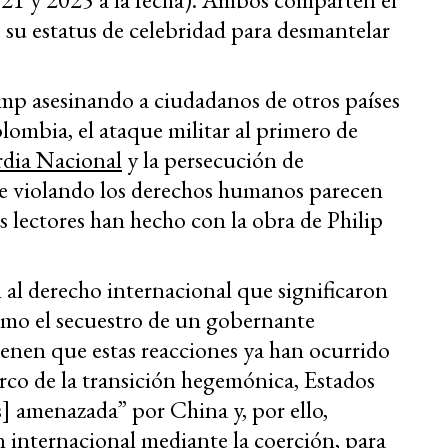
e su estatus de celebridad para desmantelar
mp asesinando a ciudadanos de otros países
olombia, el ataque militar al primero de
rdia Nacional
y la persecución de
e violando los derechos humanos parecen
s lectores han hecho con la obra de Philip
n al derecho internacional que significaron
 como el secuestro de un gobernante
ienen que estas reacciones ya han ocurrido
rco de la transición hegemónica, Estados
] amenazada” por China y, por ello,
n internacional mediante la coerción, para