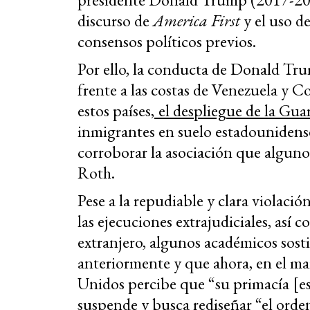
discurso de
America First
y el uso d
consensos políticos previos.
Por ello, la conducta de Donald Tru
frente a las costas de Venezuela y C
estos países,
el despliegue de la Gua
inmigrantes en suelo estadounidens
corroborar la asociación que alguno
Roth.
Pese a la repudiable y clara violació
las ejecuciones extrajudiciales, así
extranjero, algunos académicos sost
anteriormente y que ahora, en el ma
Unidos percibe que “su primacía [es
suspende y busca rediseñar “el orde