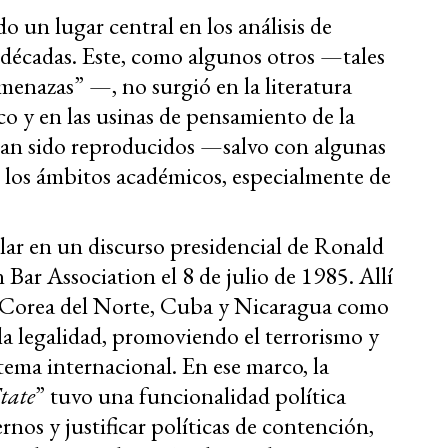
do un lugar central en los análisis de
s décadas. Este, como algunos otros —tales
menazas” —, no surgió en la literatura
ico y en las usinas de pensamiento de la
 han sido reproducidos —salvo con algunas
 los ámbitos académicos, especialmente de
ar en un discurso presidencial de Ronald
ar Association el 8 de julio de 1985. Allí
a, Corea del Norte, Cuba y Nicaragua como
a legalidad, promoviendo el terrorismo y
stema internacional. En ese marco, la
tate
” tuvo una funcionalidad política
rnos y justificar políticas de contención,