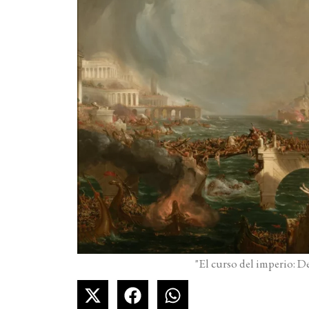
"El curso del imperio: D