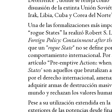
disuasión de la extinta Unión Soviét
Irak, Libia, Cuba y Corea del Norte
Una de las formalizaciones más impo
“rogue States” la realizó Robert S. 
Foreign Policy: Containment after t
que un "
rogue State
" no se define po
comportamiento internacional. Por s
artículo “Pre-emptive Action: when,
States
' son aquellos que brutalizan 
por el derecho internacional, amenaz
adquirir armas de destrucción masiva
mundo y rechazan los valores human
Pese a su utilización extendida en la 
exteriores de las potencias desde fin