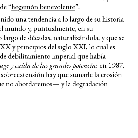
 de “
hegemón benevolente
”.
nido una tendencia a lo largo de su historia
n el mundo y, puntualmente, en su
 largo de décadas, naturalizándola, y que se
o XX y principios del siglo XXI, lo cual es
 de debilitamiento imperial que había
uge y caída de las grandes potencias
en 1987.
a sobreextensión hay que sumarle la erosión
 no abordaremos— y la degradación