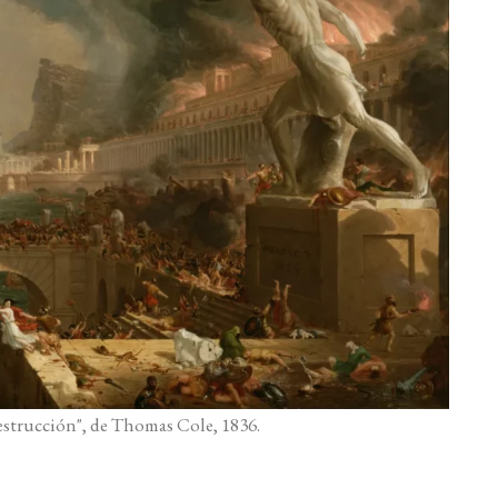
estrucción", de Thomas Cole, 1836.