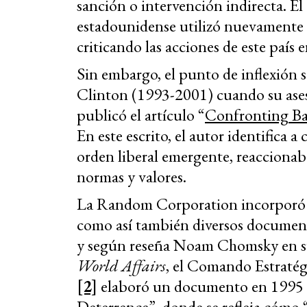
sanción o intervención indirecta. El
estadounidense utilizó nuevamente es
criticando las acciones de este país 
Sin embargo, el punto de inflexión 
Clinton (1993-2001) cuando su ase
publicó el artículo “
Confronting Ba
En este escrito, el autor identifica a 
orden liberal emergente, reaccionab
normas y valores.
La Random Corporation incorporó di
como así también diversos document
y según reseña Noam Chomsky en s
World Affairs
, el Comando Estrat
[2]
elaboró un documento en 1995 
Deterrence”, donde se refleja cómo 