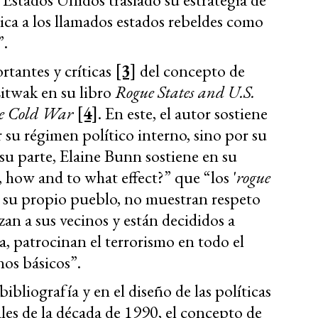
ica a los llamados estados rebeldes como
”.
rtantes y críticas
[3]
del concepto de
Litwak en su libro
Rogue States and U.S.
he Cold War
[4]
.
En este, el autor sostiene
r su régimen político interno, sino por su
u parte, Elaine Bunn sostiene en su
 how and to what effect?” que “los '
rogue
a su propio pueblo, no muestran respeto
an a sus vecinos y están decididos a
, patrocinan el terrorismo en todo el
os básicos”.
bibliografía y en el diseño de las políticas
ales de la década de 1990, el concepto de