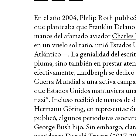
En el año 2004, Philip Roth public
que planteaba que Franklin Delano 
manos del afamado aviador
Charles
en un vuelo solitario, unió Estados
Atlántico—. La genialidad del escri
pluma, sino también en prestar atenc
efectivamente, Lindbergh se dedicó 
Guerra Mundial a una activa campaña
que Estados Unidos mantuviera una 
nazi”. Incluso recibió de manos de
Hermann Göring, en representación 
publicó, algunos periodistas asociar
George Bush hijo. Sin embargo, clar
presidente Donald Trump (2017-202