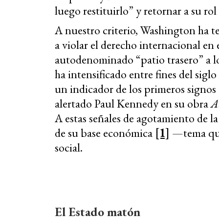
luego restituirlo” y retornar a su rol
A nuestro criterio, Washington ha te
a violar el derecho internacional e
autodenominado “patio trasero” a lo
ha intensificado entre fines del sigl
un indicador de los primeros signos
alertado Paul Kennedy en su obra
A
A estas señales de agotamiento de l
de su base económica
[1]
—tema que
social.
El Estado matón