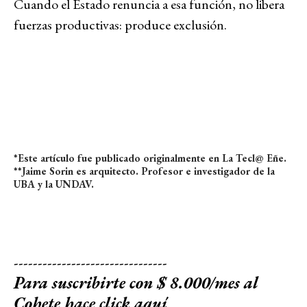
Cuando el Estado renuncia a esa función, no libera
fuerzas productivas: produce exclusión.
*Este artículo fue publicado originalmente en La Tecl@ Eñe.
**Jaime Sorin es arquitecto. Profesor e investigador de la
UBA y la UNDAV.
--------------------------------
Para suscribirte con $ 8.000/mes al
Cohete
hace click aquí