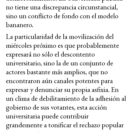
no tiene una discrepancia circunstancial,
sino un conflicto de fondo con el modelo
bananero.
La particularidad de la movilización del
miércoles próximo es que probablemente
expresará no sólo el descontento
universitario, sino la de un conjunto de
actores bastante más amplios, que no
encontraron aún canales potentes para
expresar y denunciar su propia asfixia. En
un clima de debilitamiento de la adhesión al
gobierno de sus votantes, esta acción
universitaria puede contribuir
grandemente a tonificar el rechazo popular