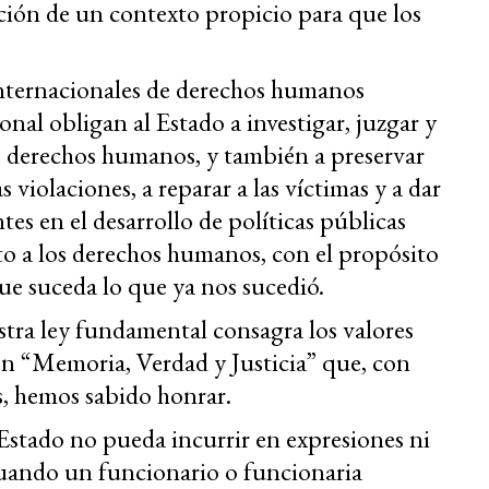
ación de un contexto propicio para que los
 internacionales de derechos humanos
nal obligan al Estado a investigar, juzgar y
os derechos humanos, y también a preservar
s violaciones, a reparar a las víctimas y a dar
tes en el desarrollo de políticas públicas
o a los derechos humanos, con el propósito
e suceda lo que ya nos sucedió.
stra ley fundamental consagra los valores
ión “Memoria, Verdad y Justicia” que, con
, hemos sabido honrar.
Estado no pueda incurrir en expresiones ni
 cuando un funcionario o funcionaria