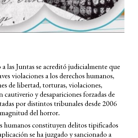
o a las Juntas se acreditó judicialmente que
ves violaciones a los derechos humanos,
es de libertad, torturas, violaciones,
n cautiverio y desapariciones forzadas de
tadas por distintos tribunales desde 2006
 magnitud del horror.
os humanos constituyen delitos tipificados
plicación se ha juzgado y sancionado a