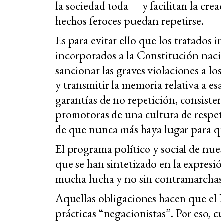
la sociedad toda— y facilitan la cre
hechos feroces puedan repetirse.
Es para evitar ello que los tratados
incorporados a la Constitución nacio
sancionar las graves violaciones a l
y transmitir la memoria relativa a esa
garantías de no repetición, consisten
promotoras de una cultura de respet
de que nunca más haya lugar para qu
El programa político y social de nue
que se han sintetizado en la expres
mucha lucha y no sin contramarchas
Aquellas obligaciones hacen que el 
prácticas “negacionistas”. Por eso,