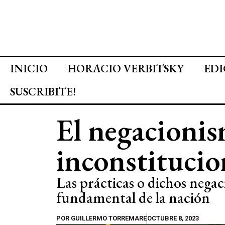
INICIO
HORACIO VERBITSKY
EDI
SUSCRIBITE!
El negacionis
inconstitucio
Las prácticas o dichos negaci
fundamental de la nación
POR
GUILLERMO TORREMARE
OCTUBRE 8, 2023