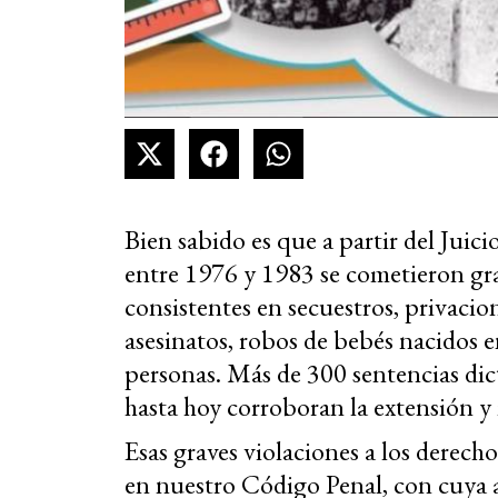
Bien sabido es que a partir del Juici
entre 1976 y 1983 se cometieron gra
consistentes en secuestros, privacion
asesinatos, robos de bebés nacidos e
personas. Más de 300 sentencias dic
hasta hoy corroboran la extensión y
Esas graves violaciones a los derech
en nuestro Código Penal, con cuya a