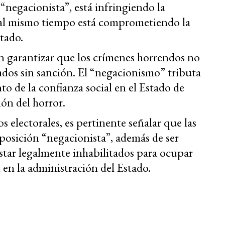
“negacionista”, está infringiendo la
 al mismo tiempo está comprometiendo la
tado.
n garantizar que los crímenes horrendos no
ados sin sanción. El “negacionismo” tributa
to de la confianza social en el Estado de
ión del horror.
os electorales, es pertinente señalar que las
posición “negacionista”, además de ser
tar legalmente inhabilitados para ocupar
en la administración del Estado.