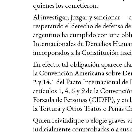
quienes los cometieron.
Al investigar, juzgar y sancionar —co
respetando el derecho de defensa de
argentino ha cumplido con una obli
Internacionales de Derechos Human
incorporados a la Constitución naci
En efecto, tal obligación aparece cla
la Convención Americana sobre De
2 y 14.1 del Pacto Internacional de 
artículos 1, 4, 6 y 9 de la Convenc
Forzada de Personas (CIDFP), y en l
la Tortura y Otros Tratos o Penas 
Quien reivindique o elogie graves v
judicialmente comprobadas o a sus 