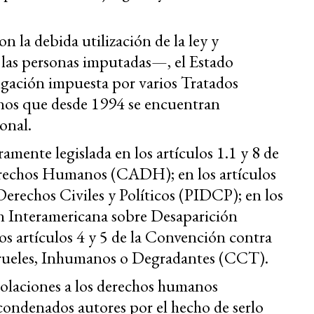
n la debida utilización de la ley y
 las personas imputadas—, el Estado
gación impuesta por varios Tratados
os que desde 1994 se encuentran
onal.
ramente legislada en los artículos 1.1 y 8 de
rechos Humanos (CADH); en los artículos
Derechos Civiles y Políticos (PIDCP); en los
ión Interamericana sobre Desaparición
os artículos 4 y 5 de la Convención contra
Crueles, Inhumanos o Degradantes (CCT).
iolaciones a los derechos humanos
condenados autores por el hecho de serlo