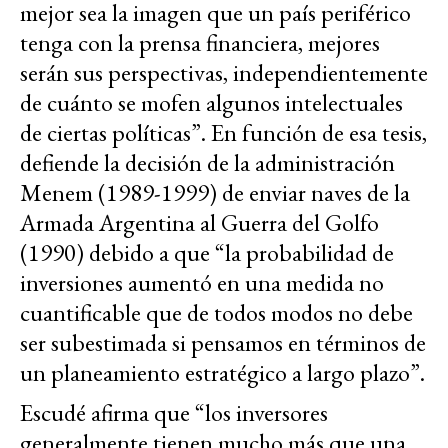
mejor sea la imagen que un país periférico
tenga con la prensa financiera, mejores
serán sus perspectivas, independientemente
de cuánto se mofen algunos intelectuales
de ciertas políticas”. En función de esa tesis,
defiende la decisión de la administración
Menem (1989-1999) de enviar naves de la
Armada Argentina al Guerra del Golfo
(1990) debido a que “la probabilidad de
inversiones aumentó en una medida no
cuantificable que de todos modos no debe
ser subestimada si pensamos en términos de
un planeamiento estratégico a largo plazo”.
Escudé afirma que “los inversores
generalmente tienen mucho más que una