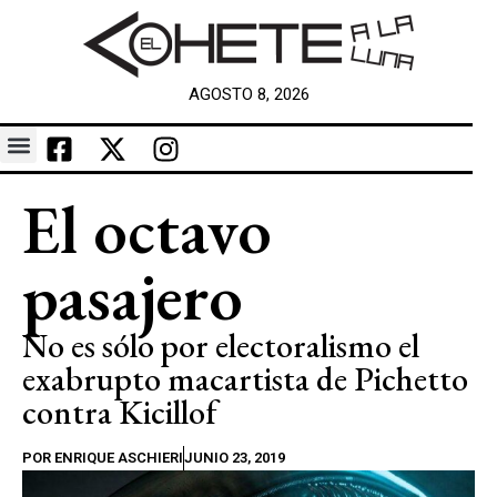
AGOSTO 8, 2026
El octavo
pasajero
No es sólo por electoralismo el
exabrupto macartista de Pichetto
contra Kicillof
POR
ENRIQUE ASCHIERI
JUNIO 23, 2019