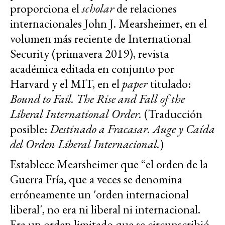
proporciona el
scholar
de relaciones
internacionales John J. Mearsheimer, en el
volumen más reciente de International
Security (primavera 2019), revista
académica editada en conjunto por
Harvard y el MIT, en el
paper
titulado:
Bound to Fail. The Rise and Fall of the
Liberal International Order.
(Traducción
posible:
Destinado a Fracasar. Auge y Caída
del Orden Liberal Internacional.
)
Establece Mearsheimer que “el orden de la
Guerra Fría, que a veces se denomina
erróneamente un 'orden internacional
liberal', no era ni liberal ni internacional.
Era un orden limitado que se circunscribió