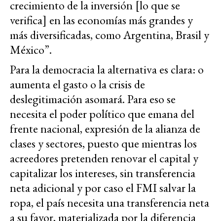
crecimiento de la inversión [lo que se
verifica] en las economías más grandes y
más diversificadas, como Argentina, Brasil y
México”.
Para la democracia la alternativa es clara: o
aumenta el gasto o la crisis de
deslegitimación asomará. Para eso se
necesita el poder político que emana del
frente nacional, expresión de la alianza de
clases y sectores, puesto que mientras los
acreedores pretenden renovar el capital y
capitalizar los intereses, sin transferencia
neta adicional y por caso el FMI salvar la
ropa, el país necesita una transferencia neta
a su favor, materializada por la diferencia