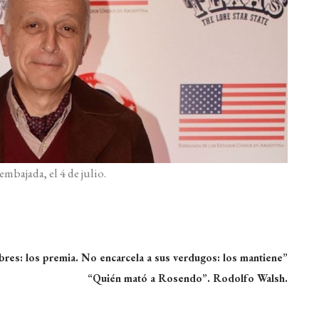
embajada, el 4 de julio.
bres: los premia. No encarcela a sus verdugos: los mantiene”
“Quién mató a Rosendo”. Rodolfo Walsh.