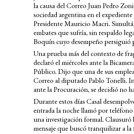
la causa del Correo Juan Pedro Zoni 
sociedad argentina en el expediente
Presidente Mauricio Macri. Simultá
embates que sufría, sin respaldo lega
Boquín cuyo desempeño persiguió p
Una prueba más del contexto de frag
declaró el miércoles ante la Bicame
Público. Dijo que una de sus emplea
Correo al diputado Pablo Tonelli. In
ante la Procuración, se decidió no h
Durante estos días Casal desempolvó
entrada la noche llamó por teléfono
una investigación formal. Clausuró
mensaje que buscó tranquilizar a la