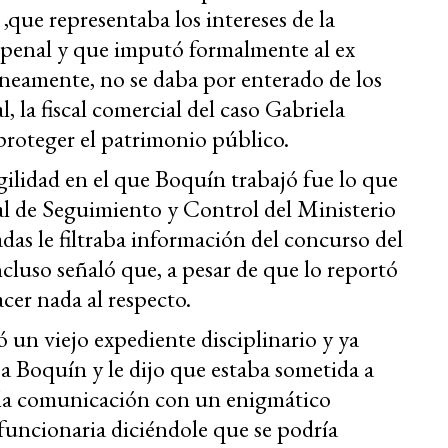
,que representaba los intereses de la
 penal y que imputó formalmente al ex
neamente, no se daba por enterado de los
l, la fiscal comercial del caso Gabriela
roteger el patrimonio público.
ilidad en el que Boquín trabajó fue lo que
ral de Seguimiento y Control del Ministerio
das le filtraba información del concurso del
cluso señaló que, a pesar de que lo reportó
acer nada al respecto.
 un viejo expediente disciplinario y ya
 a Boquín y le dijo que estaba sometida a
 la comunicación con un enigmático
 funcionaria diciéndole que se podría