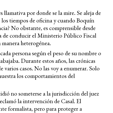
s llamativa por donde se la mire. Se aleja de
 de los tiempos de oficina y cuando Boquín
encia? No obstante, es comprensible desde
 de conducir el Ministerio Público Fiscal
na manera heterogénea.
 cada persona según el peso de su nombre o
rabajaba. Durante estos años, las crónicas
de varios casos. No las voy a enumerar. Solo
 muestra los comportamientos del
idió no someterse a la jurisdicción del juez
eclamó la intervención de Casal. El
e formalista, pero para proteger a