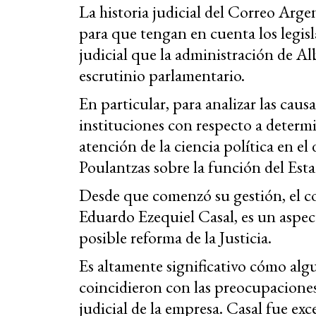
La historia judicial del Correo Arge
para que tengan en cuenta los legisl
judicial que la administración de A
escrutinio parlamentario.
En particular, para analizar las caus
instituciones con respecto a determ
atención de la ciencia política en e
Poulantzas sobre la función del Esta
Desde que comenzó su gestión, el c
Eduardo Ezequiel Casal, es un aspect
posible reforma de la Justicia.
Es altamente significativo cómo alg
coincidieron con las preocupaciones
judicial de la empresa. Casal fue exc