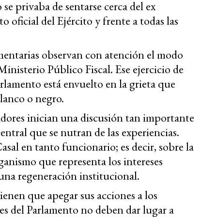
 se privaba de sentarse cerca del ex
oficial del Ejército y frente a todas las
amentarias observan con atención el modo
nisterio Público Fiscal. Ese ejercicio de
rlamento está envuelto en la grieta que
lanco o negro.
dores inician una discusión tan importante
central que se nutran de las experiencias.
asal en tanto funcionario; es decir, sobre la
anismo que representa los intereses
una regeneración institucional.
tienen que apegar sus acciones a los
es del Parlamento no deben dar lugar a