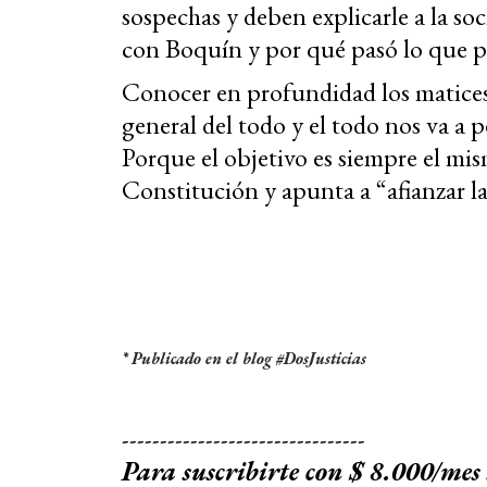
sospechas y deben explicarle a la s
con Boquín y por qué pasó lo que pa
Conocer en profundidad los matices
general del todo y el todo nos va a 
Porque el objetivo es siempre el mi
Constitución y apunta a “afianzar la 
* Publicado en el blog #DosJusticias
--------------------------------
Para suscribirte con $ 8.000/mes