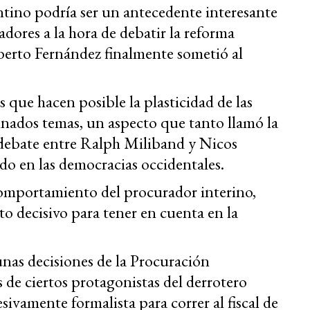
ntino podría ser un antecedente interesante
adores a la hora de debatir la reforma
lberto Fernández finalmente sometió al
as que hacen posible la plasticidad de las
inados temas, un aspecto que tanto llamó la
l debate entre Ralph Miliband y Nicos
do en las democracias occidentales.
omportamiento del procurador interino,
o decisivo para tener en cuenta en la
unas decisiones de la Procuración
 de ciertos protagonistas del derrotero
esivamente formalista para correr al fiscal de