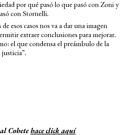
ociedad por qué pasó lo que pasó con Zoni y
só con Stornelli.
 de esos casos nos va a dar una imagen
permitir extraer conclusiones para mejorar.
smo: el que condensa el preámbulo de la
justicia”.
 al Cohete
hace click aquí