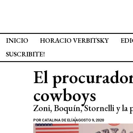
INICIO
HORACIO VERBITSKY
EDI
SUSCRIBITE!
El procurador
cowboys
Zoni, Boquín, Stornelli y la p
POR
CATALINA DE ELÍA
AGOSTO 9, 2020