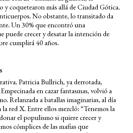
 y coquetearon más allá de Ciudad Gótica.
nticuerpos. No obstante, lo transitado da
atente. Un 30% que encontró una
 puede crecer y desatar la intención de
bre cumplirá 40 años.
s
tiva. Patricia Bullrich, ya derrotada,
 Empecinada en cazar fantasmas, volvió a
mo. Relanzada a batallas imaginarias, al día
 la red X. Entre ellos mezcló: “Tenemos la
donar el populismo si quiere crecer y
emos cómplices de las mafias que