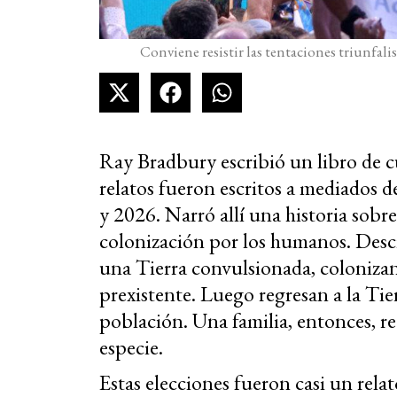
Conviene resistir las tentaciones triunfalis
Ray Bradbury escribió un libro de 
relatos fueron escritos a mediados d
y 2026. Narró allí una historia sobre
colonización por los humanos. Desc
una Tierra convulsionada, coloniza
prexistente. Luego regresan a la Tie
población. Una familia, entonces, re
especie.
Estas elecciones fueron casi un relat