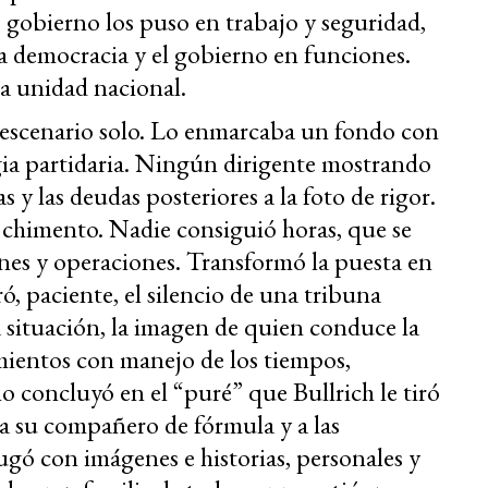
 gobierno los puso en trabajo y seguridad,
la democracia y el gobierno en funciones.
a unidad nacional.
al escenario solo. Lo enmarcaba un fondo con
gia partidaria. Ningún dirigente mostrando
 y las deudas posteriores a la foto de rigor.
 el chimento. Nadie consiguió horas, que se
ones y operaciones. Transformó la puesta en
ó, paciente, el silencio de una tribuna
 situación, la imagen de quien conduce la
mientos con manejo de los tiempos,
o concluyó en el “puré” que Bullrich le tiró
io a su compañero de fórmula y a las
jugó con imágenes e historias, personales y