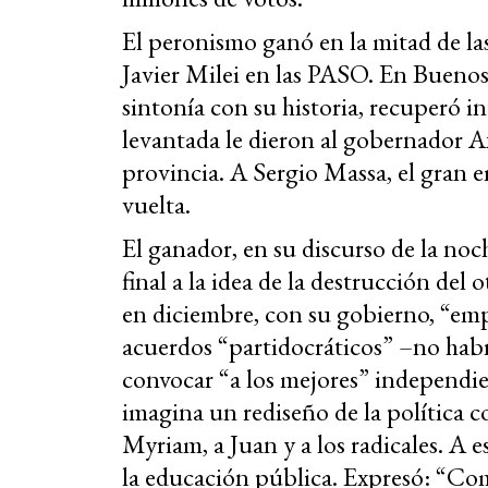
El peronismo ganó en la mitad de las
Javier Milei en las PASO. En Bueno
sintonía con su historia, recuperó i
levantada le dieron al gobernador Ax
provincia. A Sergio Massa, el gran 
vuelta.
El ganador, en su discurso de la no
final a la idea de la destrucción del
en diciembre, con su gobierno, “em
acuerdos “partidocráticos” –no habr
convocar “a los mejores” independie
imagina un rediseño de la política c
Myriam, a Juan y a los radicales. A 
la educación pública. Expresó: “Co