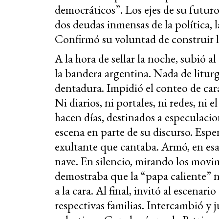
democráticos”. Los ejes de su futuro
dos deudas inmensas de la política, 
Confirmó su voluntad de construir l
A la hora de sellar la noche, subió 
la bandera argentina. Nada de litur
dentadura. Impidió el conteo de caras
Ni diarios, ni portales, ni redes, ni
hacen días, destinados a especulaci
escena en parte de su discurso. Esper
exultante que cantaba. Armó, en esa
nave. En silencio, mirando los movi
demostraba que la “papa caliente” n
a la cara. Al final, invitó al escenar
respectivas familias. Intercambió y 