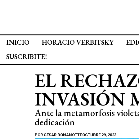
INICIO
HORACIO VERBITSKY
EDI
SUSCRIBITE!
EL RECHAZ
INVASIÓN
Ante la metamorfosis violeta 
dedicación
POR
CÉSAR BONANOTTE
OCTUBRE 29, 2023