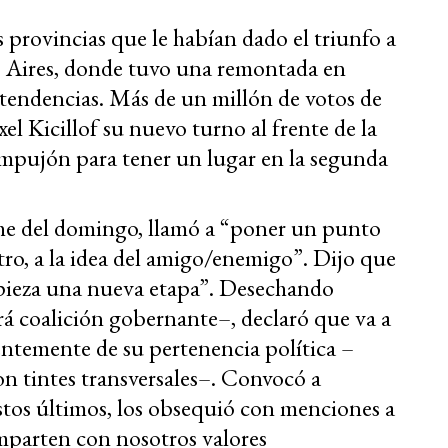
 provincias que le habían dado el triunfo a
s Aires, donde tuvo una remontada en
ntendencias. Más de un millón de votos de
el Kicillof su nuevo turno al frente de la
empujón para tener un lugar en la segunda
che del domingo, llamó a “poner un punto
 otro, a la idea del amigo/enemigo”. Dijo que
pieza una nueva etapa”. Desechando
á coalición gobernante–, declaró que va a
ntemente de su pertenencia política –
on tintes transversales–. Convocó a
estos últimos, los obsequió con menciones a
mparten con nosotros valores