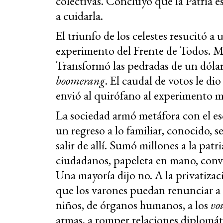
colectivas. Concluyó que la Patria e
a cuidarla.
El triunfo de los celestes resucitó 
experimento del Frente de Todos. M
Transformó las pedradas de un dólar
boomerang
. El caudal de votos le dio
envió al quirófano al experimento m
La sociedad armó metáfora con el es
un regreso a lo familiar, conocido, s
salir de allí. Sumó millones a la pat
ciudadanos, papeleta en mano, conve
Una mayoría dijo no. A la privatizac
que los varones puedan renunciar a 
niños, de órganos humanos, a los
vo
armas, a romper relaciones diplomáti