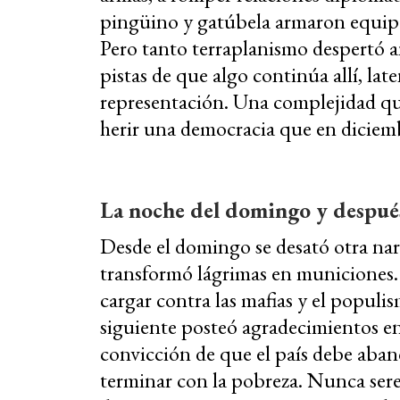
pingüino y gatúbela armaron equipo
Pero tanto terraplanismo despertó a
pistas de que algo continúa allí, l
representación. Una complejidad que
herir una democracia que en diciem
La noche del domingo y despué
Desde el domingo se desató otra narra
transformó lágrimas en municiones.
cargar contra las mafias y el populis
siguiente posteó agradecimientos en
convicción de que el país debe aban
terminar con la pobreza. Nunca ser