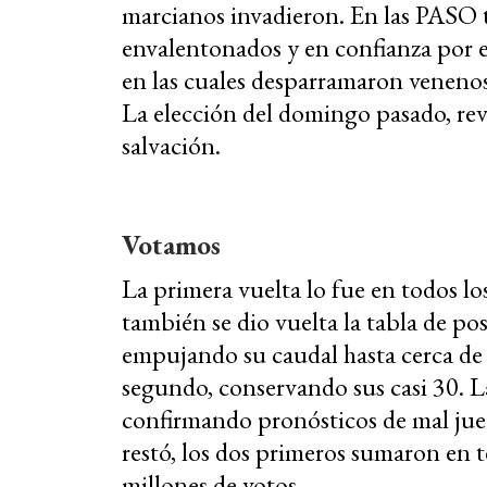
marcianos invadieron. En las PASO t
envalentonados y en confianza por el
en las cuales desparramaron veneno
La elección del domingo pasado, rev
salvación.
Votamos
La primera vuelta lo fue en todos lo
también se dio vuelta la tabla de po
empujando su caudal hasta cerca de 
segundo, conservando sus casi 30. La
confirmando pronósticos de mal juego
restó, los dos primeros sumaron en t
millones de votos.