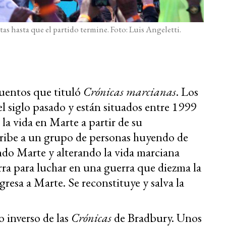
tas hasta que el partido termine. Foto: Luis Angeletti.
cuentos que tituló
Crónicas marcianas
. Los
el siglo pasado y están situados entre 1999
 la vida en Marte a partir de su
ribe a un grupo de personas huyendo de
ndo Marte y alterando la vida marciana
rra para luchar en una guerra que diezma la
gresa a Marte. Se reconstituye y salva la
o inverso de las
Crónicas
de Bradbury. Unos