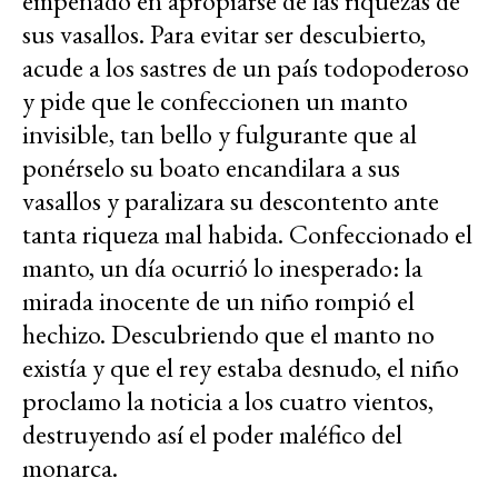
empeñado en apropiarse de las riquezas de
sus vasallos. Para evitar ser descubierto,
acude a los sastres de un país todopoderoso
y pide que le confeccionen un manto
invisible, tan bello y fulgurante que al
ponérselo su boato encandilara a sus
vasallos y paralizara su descontento ante
tanta riqueza mal habida. Confeccionado el
manto, un día ocurrió lo inesperado: la
mirada inocente de un niño rompió el
hechizo. Descubriendo que el manto no
existía y que el rey estaba desnudo, el niño
proclamo la noticia a los cuatro vientos,
destruyendo así el poder maléfico del
monarca.